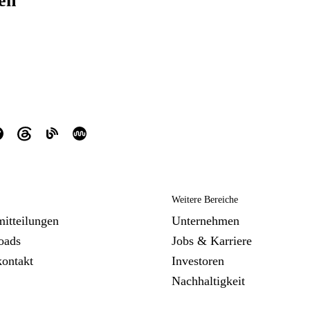
ren
Weitere Bereiche
mitteilungen
Unternehmen
oads
Jobs & Karriere
kontakt
Investoren
Nachhaltigkeit