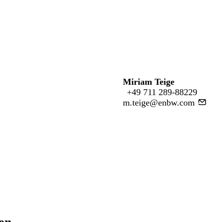
Miriam Teige
+49 711 289-88229
m.teige@enbw.com