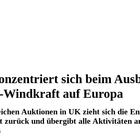
zentriert sich beim Aus
-Windkraft auf Europa
eichen Auktionen in UK zieht sich die 
zurück und übergibt alle Aktivitäten a
s