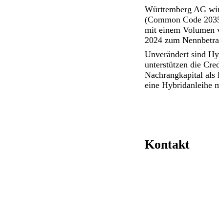
Württemberg AG wir
(Common Code 2035
mit einem Volumen 
2024 zum Nennbetrag,
Unverändert sind Hy
unterstützen die Cre
Nachrangkapital als 
eine Hybridanleihe 
Kontakt