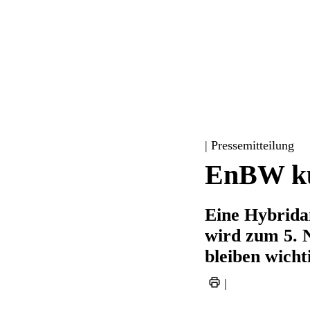
| Pressemitteilung
EnBW kü
Eine Hybrida
wird zum 5. 
bleiben wicht
|