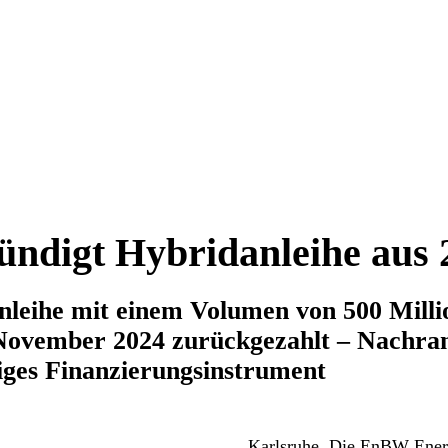
ndigt Hybridanleihe aus 
nleihe mit einem Volumen von 500 Mill
November 2024 zurückgezahlt – Nachra
iges Finanzierungsinstrument
Karlsruhe. Die EnBW Ener