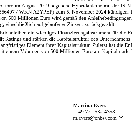
d ihre im August 2019 begebene Hybridanleihe mit der IS
56497 / WKN A2YPEP) zum 5. November 2024 kündigen. D
von 500 Millionen Euro wird gemäß den Anleihebedingunge
 einschließlich aufgelaufener Zinsen, zurückgezahlt.
bridanleihen ein wichtiges Finanzierungsinstrument für die 
dit Ratings und stärken die Kapitalstruktur des Unternehmen
langfristiges Element ihrer Kapitalstruktur. Zuletzt hat die
mit einem Volumen von 500 Millionen Euro am Kapitalmarkt 
Martina Evers
+49 721 63-14358
m.evers@enbw.com