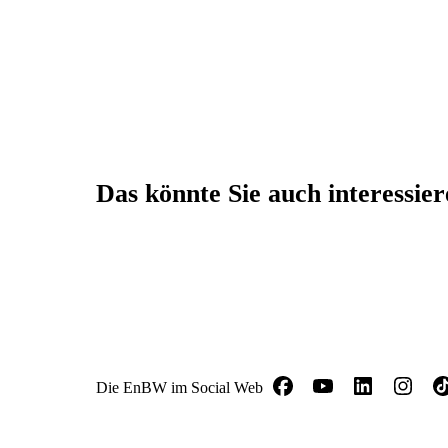
Das könnte Sie auch interessie
Die EnBW im Social Web