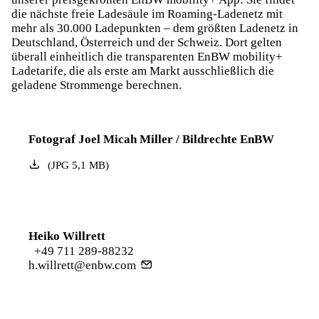
die nächste freie Ladesäule im Roaming-Ladenetz mit
mehr als 30.000 Ladepunkten – dem größten Ladenetz in
Deutschland, Österreich und der Schweiz. Dort gelten
überall einheitlich die transparenten EnBW mobility+
Ladetarife, die als erste am Markt ausschließlich die
geladene Strommenge berechnen.
Fotograf Joel Micah Miller / Bildrechte EnBW
(
JPG
5,1
MB
)
Heiko Willrett
+49 711 289-88232
h.willrett@enbw.com