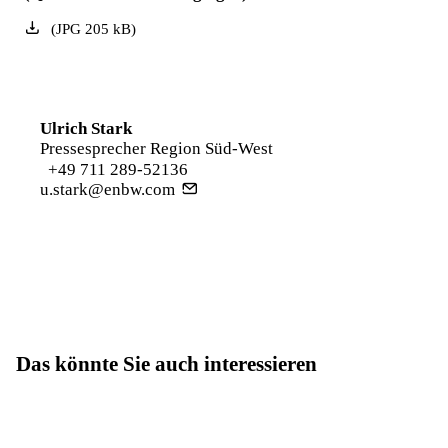
(
JPG
205
kB
)
Ulrich Stark
Pressesprecher Region Süd-West
+49 711 289-52136
u.stark@enbw.com
Das könnte Sie auch interessieren