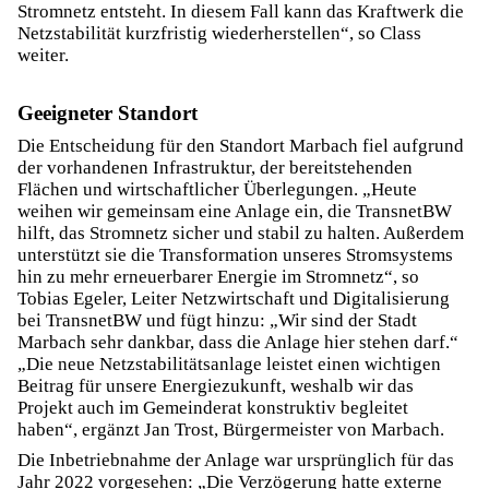
Stromnetz entsteht. In diesem Fall kann das Kraftwerk die
Netzstabilität kurzfristig wiederherstellen“, so Class
weiter.
Geeigneter Standort
Die Entscheidung für den Standort Marbach fiel aufgrund
der vorhandenen Infrastruktur, der bereitstehenden
Flächen und wirtschaftlicher Überlegungen. „Heute
weihen wir gemeinsam eine Anlage ein, die TransnetBW
hilft, das Stromnetz sicher und stabil zu halten. Außerdem
unterstützt sie die Transformation unseres Stromsystems
hin zu mehr erneuerbarer Energie im Stromnetz“, so
Tobias Egeler, Leiter Netzwirtschaft und Digitalisierung
bei TransnetBW und fügt hinzu: „Wir sind der Stadt
Marbach sehr dankbar, dass die Anlage hier stehen darf.“
„Die neue Netzstabilitätsanlage leistet einen wichtigen
Beitrag für unsere Energiezukunft, weshalb wir das
Projekt auch im Gemeinderat konstruktiv begleitet
haben“, ergänzt Jan Trost, Bürgermeister von Marbach.
Die Inbetriebnahme der Anlage war ursprünglich für das
Jahr 2022 vorgesehen: „Die Verzögerung hatte externe