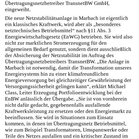
Übertragungsnetzbetreiber TransnetBW GmbH,
eingeweiht.
Die neue Netzstabilitätsanlage in Marbach ist eigentlich
ein klassisches Kraftwerk, wird aber als „besonderes
netztechnisches Betriebsmittel“ nach §11 Abs. 3
Energiewirtschaftsgesetz (EnWG) betrieben. Sie wird also
nicht zur marktlichen Stromerzeugung für den
allgemeinen Bedarf genutzt, sondern dient ausschließlich
der Absicherung der Netzstabilität im Auftrag des
Übertragungsnetzbetreibers TransnetBW. „Die Anlage in
Marbach ist notwendig, damit die Transformation unseres
Energiesystems hin zu einer klimafreundlichen
Energieversorgung bei gleichzeitiger Gewährleistung der
Versorgungssicherheit gelingen kann“, erklärt Michael
Class, Leiter Erzeugung Portfolioentwicklung bei der
EnBW anlässlich der Übergabe. „Sie ist von vornherein
nicht dafür gedacht, gegebenenfalls ausfallende
Kraftwerksleistung zu ersetzen oder den Energiemarkt zu
beeinflussen. Sie wird in Situationen zum Einsatz
kommen, in denen im Übertragungsnetz Betriebsmittel,
wie zum Beispiel Transformatoren, Umspannwerke oder
Teile des Netzes ausfallen und ein kritischer Zustand im