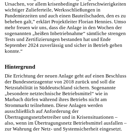
Ursachen, vor allem krisenbedingte Lieferschwierigkeiten
wichtiger Zulieferteile, Werksschließungen in
Pandemiezeiten und auch einen Bauteilschaden, den es zu
beheben galt,” erklärt Projektleiter Florian Hennies. Umso
mehr freuen wir uns, dass die Anlage in den Wochen der
sogenannten „heißen Inbetriebnahme“ sämtliche strengen
Tests und Zertifizierungen bestanden hat und Ende
September 2024 zuverlässig und sicher in Betrieb gehen
konnte.“
Hintergrund
Die Errichtung der neuen Anlage geht auf einen Beschluss
der Bundesnetzagentur von 2018 zurück und soll die
Netzstabilität in Süddeutschland sichern. Sogenannte
„besondere netztechnische Betriebsmittel“ wie in
Marbach dürfen während ihres Betriebs nicht am
Strommarkt teilnehmen. Diese Anlagen werden
ausschließlich auf Anforderung der
Übertragungsnetzbetreiber und in Krisensituationen –
also, wenn im Übertragungsnetz Betriebsmittel ausfallen –
zur Wahrung der Netz- und Systemsicherheit eingesetzt.