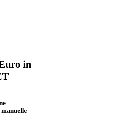
 Euro in
ET
ne
s manuelle