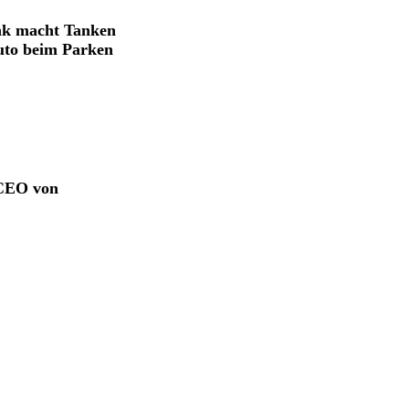
ink macht Tanken
Auto beim Parken
 CEO von