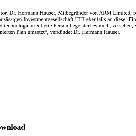
stor, Dr. Hermann Hauser, Mitbegründer von ARM Limited, bet
 ansässigen Investmentgesellschaft HHI ebenfalls an dieser Fi
d technologieorientierte Person begeistert es mich, zu sehen, 
nierten Plan umsetzt“, verkündet Dr. Hermann Hauser.
ownload