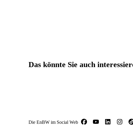
Das könnte Sie auch interessie
Die EnBW im Social Web