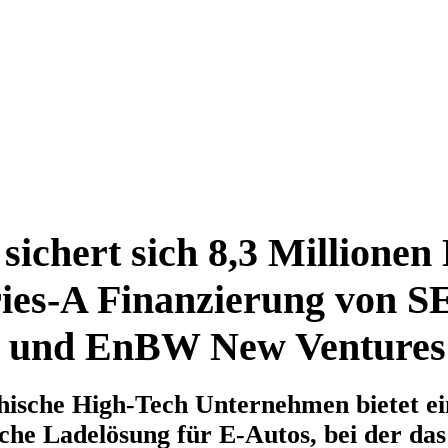
sichert sich 8,3 Millionen
ries-A Finanzierung von S
s und EnBW New Ventures
chische High-Tech Unternehmen bietet ei
che Ladelösung für E-Autos, bei der da