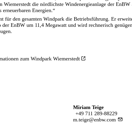
 in Wiemerstedt die nördlichste Windenergieanlage der EnBW
s erneuerbaren Energien.“
für den gesamten Windpark die Betriebsführung. Er erweite
o der EnBW um 11,4 Megawatt und wird rechnerisch genügen
eugen.
rmationen zum Windpark Wiemerstedt
Miriam Teige
+49 711 289-88229
m.teige@enbw.com