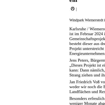
|
Windpark Wiemerstedt i
Karlsruhe / Wiemers
ist im Februar 2024 
Gemeinschaftsprojek
besteht dieser aus d
Projekt unterstreich
Energieunternehmen
Jens Peters, Bürgerm
„Dieses Projekt ist 
kann: Dann nämlich
Strang ziehen und i
Jan Friedrich Voß v
weder wir noch die 
Landflächen und Res
Besonders erfreulic
weniger Monate abge