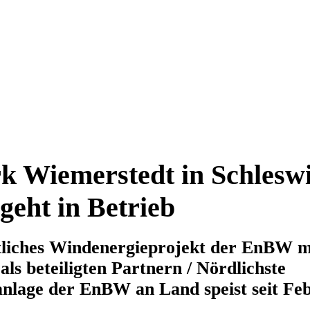
 Wiemerstedt in Schleswi
geht in Betrieb
liches Windenergieprojekt der EnBW mi
ls beteiligten Partnern / Nördlichste
nlage der EnBW an Land speist seit Fe