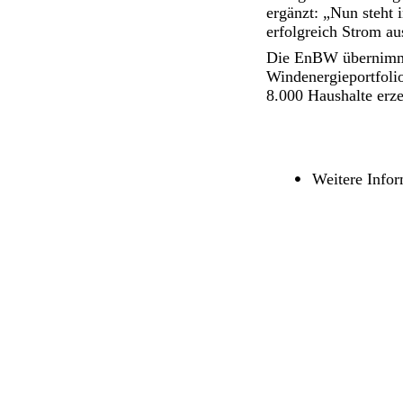
ergänzt: „Nun steht
erfolgreich Strom au
Die EnBW übernimmt 
Windenergieportfoli
8.000 Haushalte erz
Weitere Info