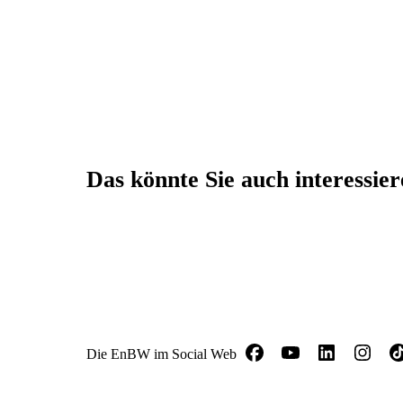
Das könnte Sie auch interessie
Die EnBW im Social Web