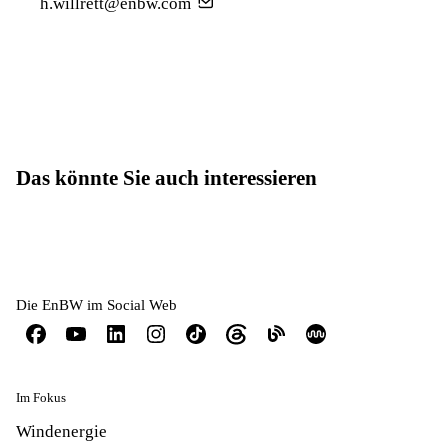
h.willrett@enbw.com
Das könnte Sie auch interessieren
Die EnBW im Social Web
Im Fokus
Windenergie