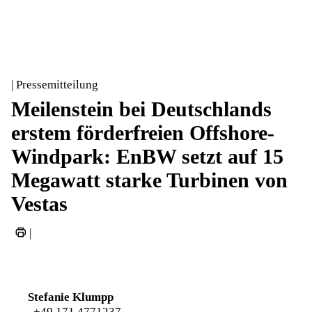
| Pressemitteilung
Meilenstein bei Deutschlands
erstem förderfreien Offshore-
Windpark: EnBW setzt auf 15
Megawatt starke Turbinen von
Vestas
|
Stefanie Klumpp
+49 171 4771237