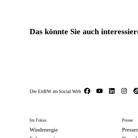
Das könnte Sie auch interessie
Die EnBW im Social Web
Im Fokus
Presse
Windenergie
Presse