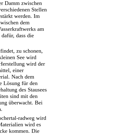
 Der Damm zwischen
verschiedenen Stellen
stärkt werden. Im
 zwischen dem
asserkraftwerks am
dafür, dass die
findet, zu schonen,
leinen See wird
Herstellung wird der
ttel, einer
rial. Nach dem
e Lösung für den
haltung des Stausees
iten sind mit den
ung überwacht. Bei
n.
ochertal-radweg wird
aterialien wird es
rücke kommen. Die