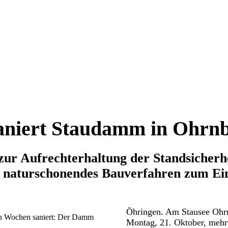
niert Staudamm in Ohrn
 zur Aufrechterhaltung der Standsicher
s naturschonendes Bauverfahren zum Ei
Öhringen. Am Stausee Ohrn
n Wochen saniert: Der Damm
Montag, 21. Oktober, meh