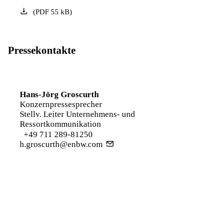
(
PDF
55
kB
)
Pressekontakte
Hans-Jörg Groscurth
Konzernpressesprecher
Stellv. Leiter Unternehmens- und
Ressortkommunikation
+49 711 289-81250
h.groscurth@enbw.com