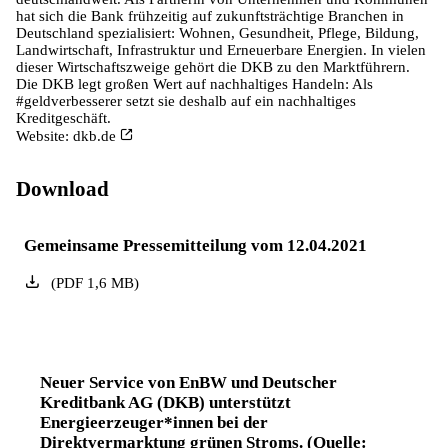
hat sich die Bank frühzeitig auf zukunftsträchtige Branchen in
Deutschland spezialisiert: Wohnen, Gesundheit, Pflege, Bildung,
Landwirtschaft, Infrastruktur und Erneuerbare Energien. In vielen
dieser Wirtschaftszweige gehört die DKB zu den Marktführern.
Die DKB legt großen Wert auf nachhaltiges Handeln: Als
#geldverbesserer setzt sie deshalb auf ein nachhaltiges
Kreditgeschäft.
Website:
dkb.de
Download
Gemeinsame Pressemitteilung vom 12.04.2021
(
PDF
1,6
MB
)
Neuer Service von EnBW und Deutscher
Kreditbank AG (DKB) unterstützt
Energieerzeuger*innen bei der
Direktvermarktung grünen Stroms. (Quelle: