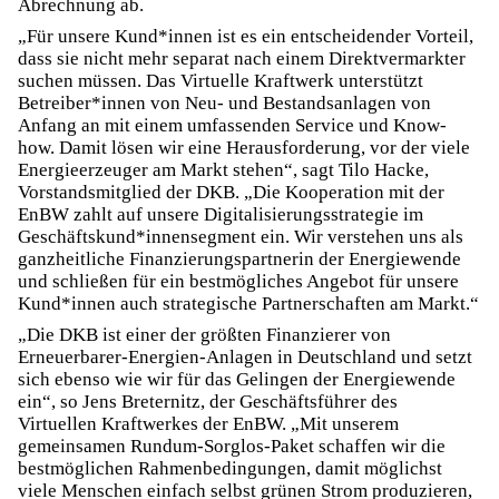
Abrechnung ab.
„Für unsere Kund*innen ist es ein entscheidender Vorteil,
dass sie nicht mehr separat nach einem Direktvermarkter
suchen müssen. Das Virtuelle Kraftwerk unterstützt
Betreiber*innen von Neu- und Bestandsanlagen von
Anfang an mit einem umfassenden Service und Know-
how. Damit lösen wir eine Herausforderung, vor der viele
Energieerzeuger am Markt stehen“, sagt Tilo Hacke,
Vorstandsmitglied der DKB. „Die Kooperation mit der
EnBW zahlt auf unsere Digitalisierungsstrategie im
Geschäftskund*innensegment ein. Wir verstehen uns als
ganzheitliche Finanzierungspartnerin der Energiewende
und schließen für ein bestmögliches Angebot für unsere
Kund*innen auch strategische Partnerschaften am Markt.“
„Die DKB ist einer der größten Finanzierer von
Erneuerbarer-Energien-Anlagen in Deutschland und setzt
sich ebenso wie wir für das Gelingen der Energiewende
ein“, so Jens Breternitz, der Geschäftsführer des
Virtuellen Kraftwerkes der EnBW. „Mit unserem
gemeinsamen Rundum-Sorglos-Paket schaffen wir die
bestmöglichen Rahmenbedingungen, damit möglichst
viele Menschen einfach selbst grünen Strom produzieren,