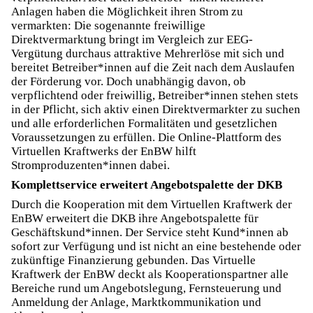
Anlagen haben die Möglichkeit ihren Strom zu
vermarkten: Die sogenannte freiwillige
Direktvermarktung bringt im Vergleich zur EEG-
Vergütung durchaus attraktive Mehrerlöse mit sich und
bereitet Betreiber*innen auf die Zeit nach dem Auslaufen
der Förderung vor. Doch unabhängig davon, ob
verpflichtend oder freiwillig, Betreiber*innen stehen stets
in der Pflicht, sich aktiv einen Direktvermarkter zu suchen
und alle erforderlichen Formalitäten und gesetzlichen
Voraussetzungen zu erfüllen. Die Online-Plattform des
Virtuellen Kraftwerks der EnBW hilft
Stromproduzenten*innen dabei.
Komplettservice erweitert Angebotspalette der DKB
Durch die Kooperation mit dem Virtuellen Kraftwerk der
EnBW erweitert die DKB ihre Angebotspalette für
Geschäftskund*innen. Der Service steht Kund*innen ab
sofort zur Verfügung und ist nicht an eine bestehende oder
zukünftige Finanzierung gebunden. Das Virtuelle
Kraftwerk der EnBW deckt als Kooperationspartner alle
Bereiche rund um Angebotslegung, Fernsteuerung und
Anmeldung der Anlage, Marktkommunikation und