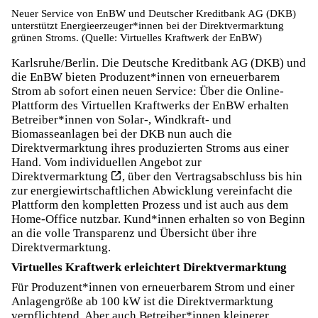
Neuer Service von EnBW und Deutscher Kreditbank AG (DKB)
unterstützt Energieerzeuger*innen bei der Direktvermarktung
grünen Stroms. (Quelle: Virtuelles Kraftwerk der EnBW)
Karlsruhe/Berlin. Die Deutsche Kreditbank AG (DKB) und
die EnBW bieten Produzent*innen von erneuerbarem
Strom ab sofort einen neuen Service: Über die Online-
Plattform des Virtuellen Kraftwerks der EnBW erhalten
Betreiber*innen von Solar-, Windkraft- und
Biomasseanlagen bei der DKB nun auch die
Direktvermarktung ihres produzierten Stroms aus einer
Hand. Vom individuellen Angebot zur
Direktvermarktung
, über den Vertragsabschluss bis hin
zur energiewirtschaftlichen Abwicklung vereinfacht die
Plattform den kompletten Prozess und ist auch aus dem
Home-Office nutzbar. Kund*innen erhalten so von Beginn
an die volle Transparenz und Übersicht über ihre
Direktvermarktung.
Virtuelles Kraftwerk erleichtert Direktvermarktung
Für Produzent*innen von erneuerbarem Strom und einer
Anlagengröße ab 100 kW ist die Direktvermarktung
verpflichtend. Aber auch Betreiber*innen kleinerer