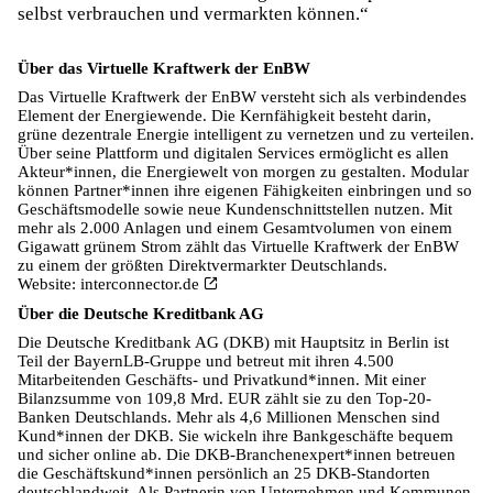
selbst verbrauchen und vermarkten können.“
Über das Virtuelle Kraftwerk der EnBW
Das Virtuelle Kraftwerk der EnBW versteht sich als verbindendes
Element der Energiewende. Die Kernfähigkeit besteht darin,
grüne dezentrale Energie intelligent zu vernetzen und zu verteilen.
Über seine Plattform und digitalen Services ermöglicht es allen
Akteur*innen, die Energiewelt von morgen zu gestalten. Modular
können Partner*innen ihre eigenen Fähigkeiten einbringen und so
Geschäftsmodelle sowie neue Kundenschnittstellen nutzen. Mit
mehr als 2.000 Anlagen und einem Gesamtvolumen von einem
Gigawatt grünem Strom zählt das Virtuelle Kraftwerk der EnBW
zu einem der größten Direktvermarkter Deutschlands.
Website:
interconnector.de
Über die Deutsche Kreditbank AG
Die Deutsche Kreditbank AG (DKB) mit Hauptsitz in Berlin ist
Teil der BayernLB-Gruppe und betreut mit ihren 4.500
Mitarbeitenden Geschäfts- und Privatkund*innen. Mit einer
Bilanzsumme von 109,8 Mrd. EUR zählt sie zu den Top-20-
Banken Deutschlands. Mehr als 4,6 Millionen Menschen sind
Kund*innen der DKB. Sie wickeln ihre Bankgeschäfte bequem
und sicher online ab. Die DKB-Branchenexpert*innen betreuen
die Geschäftskund*innen persönlich an 25 DKB-Standorten
deutschlandweit. Als Partnerin von Unternehmen und Kommunen