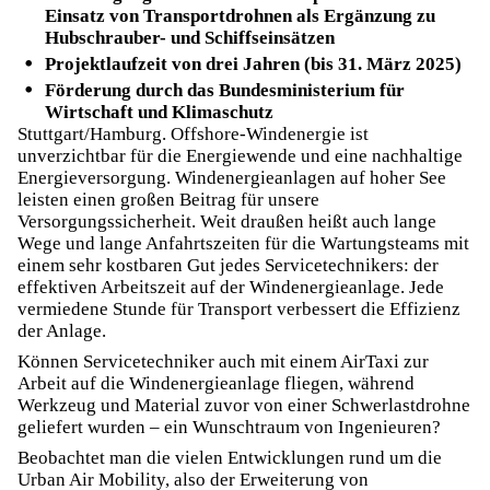
Einsatz von Transportdrohnen als Ergänzung zu
Hubschrauber- und Schiffseinsätzen
Projektlaufzeit von drei Jahren (bis 31. März 2025)
Förderung durch das Bundesministerium für
Wirtschaft und Klimaschutz
Stuttgart/Hamburg. Offshore-Windenergie ist
unverzichtbar für die Energiewende und eine nachhaltige
Energieversorgung. Windenergieanlagen auf hoher See
leisten einen großen Beitrag für unsere
Versorgungssicherheit. Weit draußen heißt auch lange
Wege und lange Anfahrtszeiten für die Wartungsteams mit
einem sehr kostbaren Gut jedes Servicetechnikers: der
effektiven Arbeitszeit auf der Windenergieanlage. Jede
vermiedene Stunde für Transport verbessert die Effizienz
der Anlage.
Können Servicetechniker auch mit einem AirTaxi zur
Arbeit auf die Windenergieanlage fliegen, während
Werkzeug und Material zuvor von einer Schwerlastdrohne
geliefert wurden – ein Wunschtraum von Ingenieuren?
Beobachtet man die vielen Entwicklungen rund um die
Urban Air Mobility, also der Erweiterung von