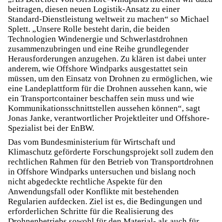
beitragen, diesen neuen Logistik-Ansatz zu einer
Standard-Dienstleistung weltweit zu machen“ so Michael
Splett. „Unsere Rolle besteht darin, die beiden
Technologien Windenergie und Schwerlastdrohnen
zusammenzubringen und eine Reihe grundlegender
Herausforderungen anzugehen. Zu klären ist dabei unter
anderem, wie Offshore Windparks ausgestattet sein
müssen, um den Einsatz von Drohnen zu ermöglichen, wie
eine Landeplattform für die Drohnen aussehen kann, wie
ein Transportcontainer beschaffen sein muss und wie
Kommunikationsschnittstellen aussehen können“, sagt
Jonas Janke, verantwortlicher Projektleiter und Offshore-
Spezialist bei der EnBW.
Das vom Bundesministerium für Wirtschaft und
Klimaschutz geförderte Forschungsprojekt soll zudem den
rechtlichen Rahmen für den Betrieb von Transportdrohnen
in Offshore Windparks untersuchen und bislang noch
nicht abgedeckte rechtliche Aspekte für den
Anwendungsfall oder Konflikte mit bestehenden
Regularien aufdecken. Ziel ist es, die Bedingungen und
erforderlichen Schritte für die Realisierung des
Drohnenbetriebs sowohl für den Material- als auch für