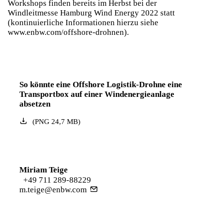
Workshops finden bereits im Herbst bei der
Windleitmesse Hamburg Wind Energy 2022 statt
(kontinuierliche Informationen hierzu siehe
www.enbw.com/offshore-drohnen
).
So könnte eine Offshore Logistik-Drohne eine
Transportbox auf einer Windenergieanlage
absetzen
(
PNG
24,7
MB
)
Miriam Teige
+49 711 289-88229
m.teige@enbw.com