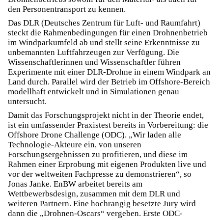
den Personentransport zu kennen.
Das DLR (Deutsches Zentrum für Luft- und Raumfahrt)
steckt die Rahmenbedingungen für einen Drohnenbetrieb
im Windparkumfeld ab und stellt seine Erkenntnisse zu
unbemannten Luftfahrzeugen zur Verfügung. Die
Wissenschaftlerinnen und Wissenschaftler führen
Experimente mit einer DLR-Drohne in einem Windpark an
Land durch. Parallel wird der Betrieb im Offshore-Bereich
modellhaft entwickelt und in Simulationen genau
untersucht.
Damit das Forschungsprojekt nicht in der Theorie endet,
ist ein umfassender Praxistest bereits in Vorbereitung: die
Offshore Drone Challenge (ODC). „Wir laden alle
Technologie-Akteure ein, von unseren
Forschungsergebnissen zu profitieren, und diese im
Rahmen einer Erprobung mit eigenen Produkten live und
vor der weltweiten Fachpresse zu demonstrieren“, so
Jonas Janke. EnBW arbeitet bereits am
Wettbewerbsdesign, zusammen mit dem DLR und
weiteren Partnern. Eine hochrangig besetzte Jury wird
dann die „Drohnen-Oscars“ vergeben. Erste ODC-