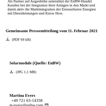
Als Partner auf Augenhöhe unterstützt der EnBW-Handel
Kunden bei der Integration ihrer Anlagen in den Markt und
damit aktiv die Marktintegration der Erneuerbaren Energien
mit Dienstleistungen und Know How.
Gemeinsame Pressemitteilung vom 11. Februar 2021
(
PDF
69
kB
)
Solarmodule (Quelle: EnBW)
(
JPG
1,1
MB
)
Martina Evers
+49 721 63-14358
m.evers@enbw.com