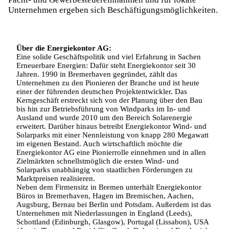
Unternehmen ergeben sich Beschäftigungsmöglichkeiten.
Über die Energiekontor AG:
Eine solide Geschäftspolitik und viel Erfahrung in Sachen
Erneuerbare Energien: Dafür steht Energiekontor seit 30
Jahren. 1990 in Bremerhaven gegründet, zählt das
Unternehmen zu den Pionieren der Branche und ist heute
einer der führenden deutschen Projektentwickler. Das
Kerngeschäft erstreckt sich von der Planung über den Bau
bis hin zur Betriebsführung von Windparks im In- und
Ausland und wurde 2010 um den Bereich Solarenergie
erweitert. Darüber hinaus betreibt Energiekontor Wind- und
Solarparks mit einer Nennleistung von knapp 280 Megawatt
im eigenen Bestand. Auch wirtschaftlich möchte die
Energiekontor AG eine Pionierrolle einnehmen und in allen
Zielmärkten schnellstmöglich die ersten Wind- und
Solarparks unabhängig von staatlichen Förderungen zu
Marktpreisen realisieren.
Neben dem Firmensitz in Bremen unterhält Energiekontor
Büros in Bremerhaven, Hagen im Bremischen, Aachen,
Augsburg, Bernau bei Berlin und Potsdam. Außerdem ist das
Unternehmen mit Niederlassungen in England (Leeds),
Schottland (Edinburgh, Glasgow), Portugal (Lissabon), USA