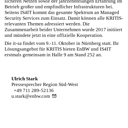
sicheren Netzen sowie der jahrzehntelangen Erfahrung im
Betrieb großer und empfindlicher Infrastrukturen bei.
Seitens IS4IT kommt das gesamte Spektrum an Managed
Security Services zum Einsatz. Damit können alle KRITIS-
relevanten Themen adressiert werden. Die
Zusammenarbeit beider Unternehmen wurde 2017 initiiert
und mündete jetzt in eine offizielle Kooperation.
Die it-sa findet vom 9.-11. Oktober in Nürnberg statt. Ihr
Lösungsangebot für KRITIS bieten EnBW und IS4IT
erstmals gemeinsam in Halle 9 am Stand 252 an.
Ulrich Stark
Pressesprecher Region Süd-West
+49 711 289-52136
u.stark@enbw.com