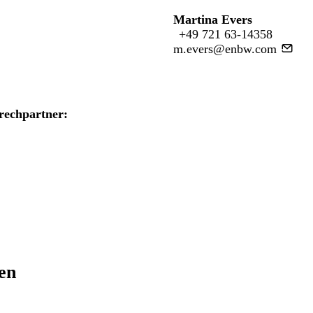
Martina Evers
+49 721 63-14358
m.evers@enbw.com
rechpartner:
ren