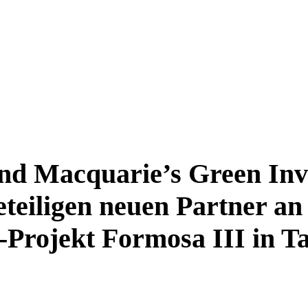
d Macquarie’s Green Inv
teiligen neuen Partner an
-Projekt Formosa III in T