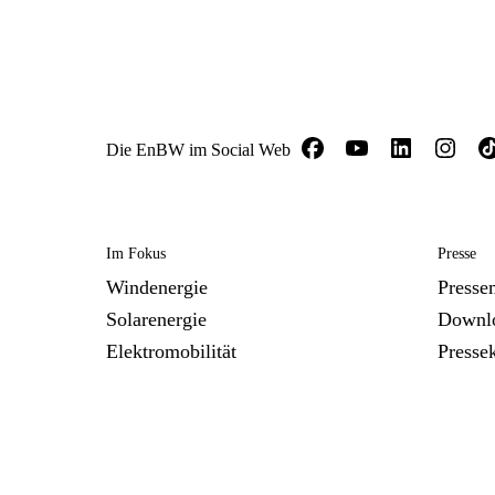
Die EnBW im Social Web
Im Fokus
Presse
Windenergie
Presse
Solarenergie
Downl
Elektromobilität
Presse