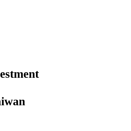
estment
aiwan