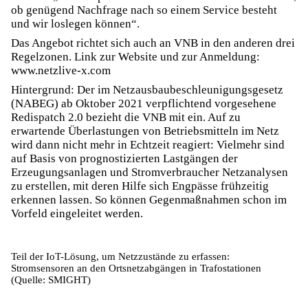
ob genügend Nachfrage nach so einem Service besteht
und wir loslegen können“.
Das Angebot richtet sich auch an VNB in den anderen drei
Regelzonen. Link zur Website und zur Anmeldung:
www.netzlive-x.com
Hintergrund: Der im Netzausbaubeschleunigungsgesetz
(NABEG) ab Oktober 2021 verpflichtend vorgesehene
Redispatch 2.0 bezieht die VNB mit ein. Auf zu
erwartende Überlastungen von Betriebsmitteln im Netz
wird dann nicht mehr in Echtzeit reagiert: Vielmehr sind
auf Basis von prognostizierten Lastgängen der
Erzeugungsanlagen und Stromverbraucher Netzanalysen
zu erstellen, mit deren Hilfe sich Engpässe frühzeitig
erkennen lassen. So können Gegenmaßnahmen schon im
Vorfeld eingeleitet werden.
Teil der IoT-Lösung, um Netzzustände zu erfassen:
Stromsensoren an den Ortsnetzabgängen in Trafostationen
(Quelle: SMIGHT)