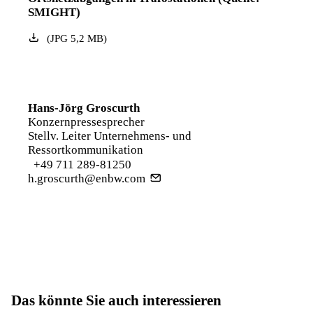
SMIGHT)
(
JPG
5,2
MB
)
Hans-Jörg Groscurth
Konzernpressesprecher
Stellv. Leiter Unternehmens- und
Ressortkommunikation
+49 711 289-81250
h.groscurth@enbw.com
Das könnte Sie auch interessieren