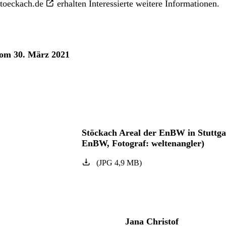
toeckach.de
erhalten Interessierte weitere Informationen.
vom 30. März 2021
Stöckach Areal der EnBW in Stuttgar
EnBW, Fotograf: weltenangler)
(
JPG
4,9
MB
)
Jana Christof