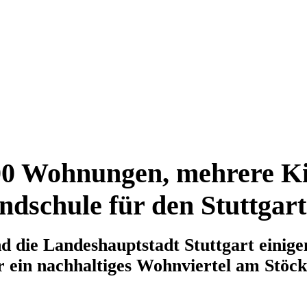
00 Wohnungen, mehrere Ki
ndschule für den Stuttgar
die Landeshauptstadt Stuttgart einigen
r ein nachhaltiges Wohnviertel am Stöc