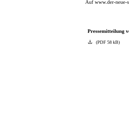
Auf
www.der-neue-s
Pressemitteilung 
(
PDF
58
kB
)