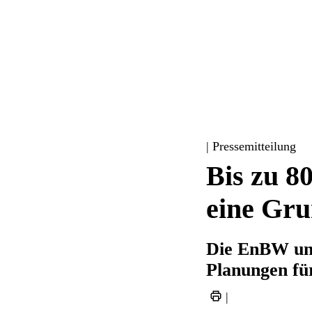
| Pressemitteilung
Bis zu 8
eine Gru
Die EnBW und 
Planungen fü
|