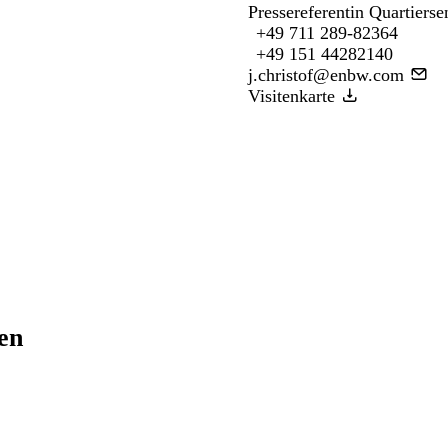
Pressereferentin Quartiers
+49 711 289-82364
+49 151 44282140
j.christof@enbw.com
Visitenkarte
ren