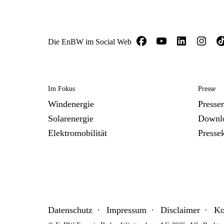
Die EnBW im Social Web
Im Fokus
Presse
Windenergie
Presse
Solarenergie
Downl
Elektromobilität
Presse
Datenschutz
Impressum
Disclaimer
Ko