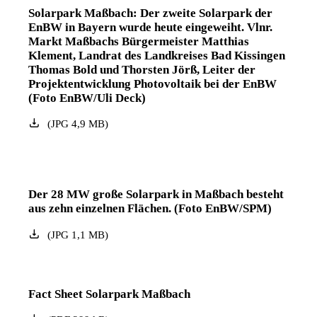
Solarpark Maßbach: Der zweite Solarpark der
EnBW in Bayern wurde heute eingeweiht. Vlnr.
Markt Maßbachs Bürgermeister Matthias
Klement, Landrat des Landkreises Bad Kissingen
Thomas Bold und Thorsten Jörß, Leiter der
Projektentwicklung Photovoltaik bei der EnBW
(Foto EnBW/Uli Deck)
(
JPG
4,9
MB
)
Der 28 MW große Solarpark in Maßbach besteht
aus zehn einzelnen Flächen. (Foto EnBW/SPM)
(
JPG
1,1
MB
)
Fact Sheet Solarpark Maßbach