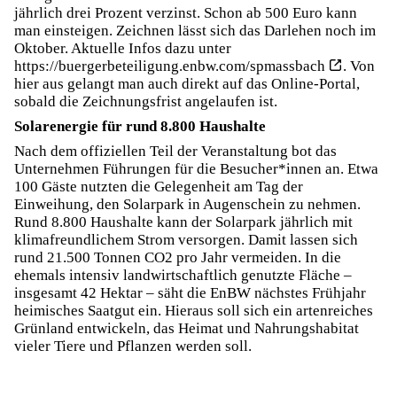
jährlich drei Prozent verzinst. Schon ab 500 Euro kann
man einsteigen. Zeichnen lässt sich das Darlehen noch im
Oktober. Aktuelle Infos dazu unter
https://buergerbeteiligung.enbw.com/spmassbach
. Von
hier aus gelangt man auch direkt auf das Online-Portal,
sobald die Zeichnungsfrist angelaufen ist.
Solarenergie für rund 8.800 Haushalte
Nach dem offiziellen Teil der Veranstaltung bot das
Unternehmen Führungen für die Besucher*innen an. Etwa
100 Gäste nutzten die Gelegenheit am Tag der
Einweihung, den Solarpark in Augenschein zu nehmen.
Rund 8.800 Haushalte kann der Solarpark jährlich mit
klimafreundlichem Strom versorgen. Damit lassen sich
rund 21.500 Tonnen CO2 pro Jahr vermeiden. In die
ehemals intensiv landwirtschaftlich genutzte Fläche –
insgesamt 42 Hektar – säht die EnBW nächstes Frühjahr
heimisches Saatgut ein. Hieraus soll sich ein artenreiches
Grünland entwickeln, das Heimat und Nahrungshabitat
vieler Tiere und Pflanzen werden soll.