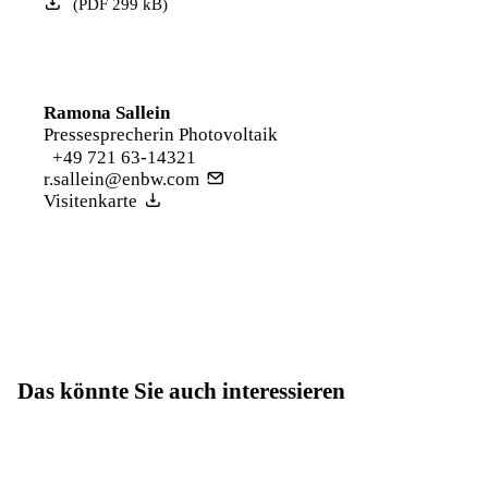
(
PDF
299
kB
)
Ramona Sallein
Pressesprecherin Photovoltaik
+49 721 63-14321
r.sallein@enbw.com
Visitenkarte
Das könnte Sie auch interessieren