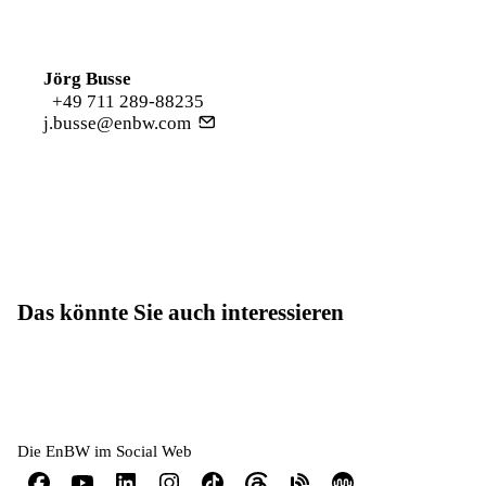
Jörg Busse
+49 711 289-88235
j.busse@enbw.com
Das könnte Sie auch interessieren
Die EnBW im Social Web