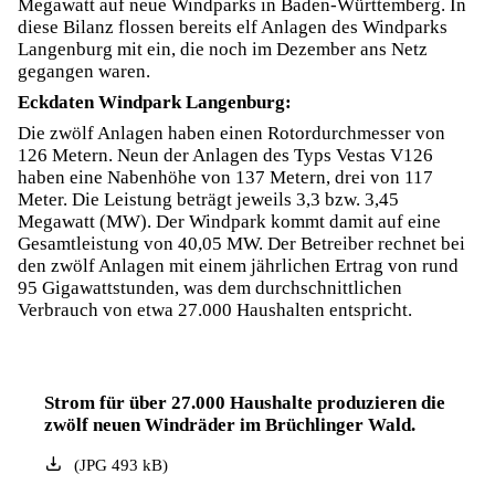
Megawatt auf neue Windparks in Baden-Württemberg. In
diese Bilanz flossen bereits elf Anlagen des Windparks
Langenburg mit ein, die noch im Dezember ans Netz
gegangen waren.
Eckdaten Windpark Langenburg:
Die zwölf Anlagen haben einen Rotordurchmesser von
126 Metern. Neun der Anlagen des Typs Vestas V126
haben eine Nabenhöhe von 137 Metern, drei von 117
Meter. Die Leistung beträgt jeweils 3,3 bzw. 3,45
Megawatt (MW). Der Windpark kommt damit auf eine
Gesamtleistung von 40,05 MW. Der Betreiber rechnet bei
den zwölf Anlagen mit einem jährlichen Ertrag von rund
95 Gigawattstunden, was dem durchschnittlichen
Verbrauch von etwa 27.000 Haushalten entspricht.
Strom für über 27.000 Haushalte produzieren die
zwölf neuen Windräder im Brüchlinger Wald.
(
JPG
493
kB
)