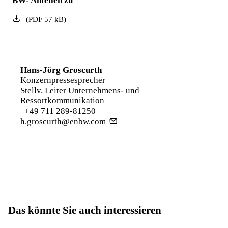
BW- Anteilen zu
(
PDF
57
kB
)
Hans-Jörg Groscurth
Konzernpressesprecher
Stellv. Leiter Unternehmens- und
Ressortkommunikation
+49 711 289-81250
h.groscurth@enbw.com
Das könnte Sie auch interessieren