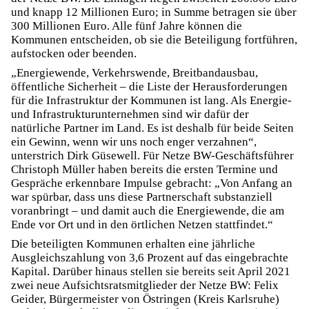
und knapp 12 Millionen Euro; in Summe betragen sie über
300 Millionen Euro. Alle fünf Jahre können die
Kommunen entscheiden, ob sie die Beteiligung fortführen,
aufstocken oder beenden.
„Energiewende, Verkehrswende, Breitbandausbau,
öffentliche Sicherheit – die Liste der Herausforderungen
für die Infrastruktur der Kommunen ist lang. Als Energie-
und Infrastrukturunternehmen sind wir dafür der
natürliche Partner im Land. Es ist deshalb für beide Seiten
ein Gewinn, wenn wir uns noch enger verzahnen“,
unterstrich Dirk Güsewell. Für Netze BW-Geschäftsführer
Christoph Müller haben bereits die ersten Termine und
Gespräche erkennbare Impulse gebracht: „Von Anfang an
war spürbar, dass uns diese Partnerschaft substanziell
voranbringt – und damit auch die Energiewende, die am
Ende vor Ort und in den örtlichen Netzen stattfindet.“
Die beteiligten Kommunen erhalten eine jährliche
Ausgleichszahlung von 3,6 Prozent auf das eingebrachte
Kapital. Darüber hinaus stellen sie bereits seit April 2021
zwei neue Aufsichtsratsmitglieder der Netze BW: Felix
Geider, Bürgermeister von Östringen (Kreis Karlsruhe)