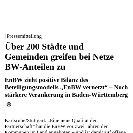
| Pressemitteilung
Über 200 Städte und
Gemeinden greifen bei Netze
BW-Anteilen zu
EnBW zieht positive Bilanz des
Beteiligungsmodells „EnBW vernetzt“ – Noch
stärkere Verankerung in Baden-Württemberg
|
Karlsruhe/Stuttgart. „Eine neue Qualität der
Partnerschaft“ hat die EnBW vor zwei Jahren den
Kommunen im Land angeboten – und ist damit auf offene