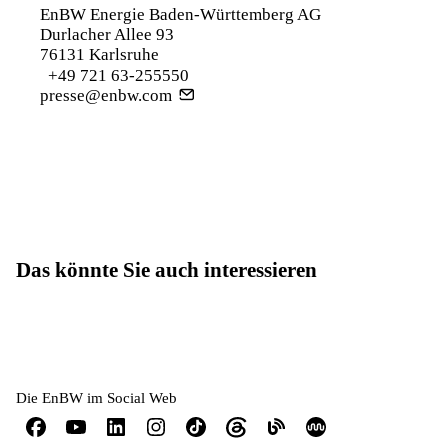
EnBW Energie Baden-Württemberg AG
Durlacher Allee 93
76131 Karlsruhe
+49 721 63-255550
presse@enbw.com
Das könnte Sie auch interessieren
Die EnBW im Social Web