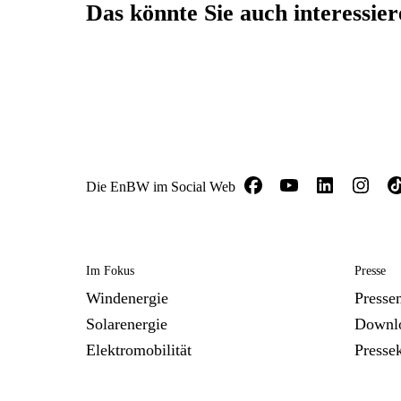
Das könnte Sie auch interessie
Die EnBW im Social Web
Im Fokus
Presse
Windenergie
Presse
Solarenergie
Downl
Elektromobilität
Presse