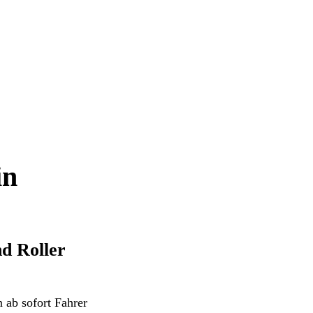
in
d Roller
 ab sofort Fahrer