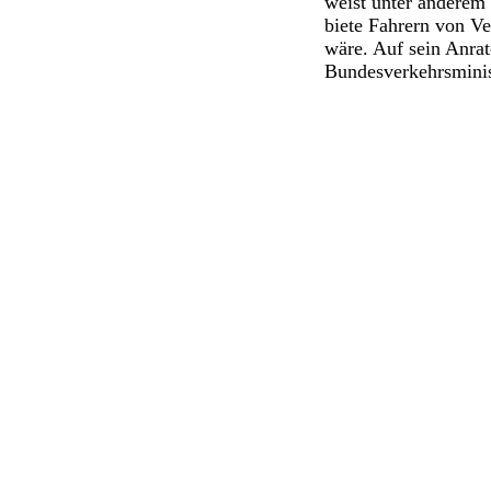
weist unter anderem
biete Fahrern von V
wäre. Auf sein Anrat
Bundesverkehrsminis