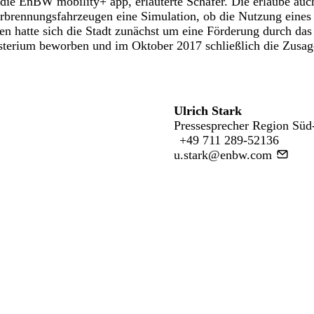
 die EnBW mobility+ app, erläuterte Schäfer. Die erlaube au
erbrennungsfahrzeugen eine Simulation, ob die Nutzung eines
en hatte sich die Stadt zunächst um eine Förderung durch das
terium beworben und im Oktober 2017 schließlich die Zusage
Ulrich Stark
Pressesprecher Region Süd
+49 711 289-52136
u.stark@enbw.com