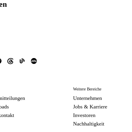
ren
Weitere Bereiche
mitteilungen
Unternehmen
oads
Jobs & Karriere
kontakt
Investoren
Nachhaltigkeit