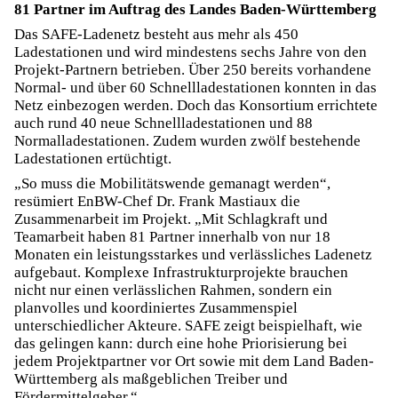
81 Partner im Auftrag des Landes Baden-Württemberg
Das SAFE-Ladenetz besteht aus mehr als 450
Ladestationen und wird mindestens sechs Jahre von den
Projekt-Partnern betrieben. Über 250 bereits vorhandene
Normal- und über 60 Schnellladestationen konnten in das
Netz einbezogen werden. Doch das Konsortium errichtete
auch rund 40 neue Schnellladestationen und 88
Normalladestationen. Zudem wurden zwölf bestehende
Ladestationen ertüchtigt.
„So muss die Mobilitätswende gemanagt werden“,
resümiert EnBW-Chef Dr. Frank Mastiaux die
Zusammenarbeit im Projekt. „Mit Schlagkraft und
Teamarbeit haben 81 Partner innerhalb von nur 18
Monaten ein leistungsstarkes und verlässliches Ladenetz
aufgebaut. Komplexe Infrastrukturprojekte brauchen
nicht nur einen verlässlichen Rahmen, sondern ein
planvolles und koordiniertes Zusammenspiel
unterschiedlicher Akteure. SAFE zeigt beispielhaft, wie
das gelingen kann: durch eine hohe Priorisierung bei
jedem Projektpartner vor Ort sowie mit dem Land Baden-
Württemberg als maßgeblichen Treiber und
Fördermittelgeber.“