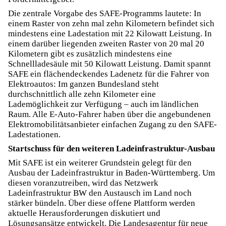
Die zentrale Vorgabe des SAFE-Programms lautete: In
einem Raster von zehn mal zehn Kilometern befindet sich
mindestens eine Ladestation mit 22 Kilowatt Leistung. In
einem darüber liegenden zweiten Raster von 20 mal 20
Kilometern gibt es zusätzlich mindestens eine
Schnellladesäule mit 50 Kilowatt Leistung. Damit spannt
SAFE ein flächendeckendes Ladenetz für die Fahrer von
Elektroautos: Im ganzen Bundesland steht
durchschnittlich alle zehn Kilometer eine
Lademöglichkeit zur Verfügung – auch im ländlichen
Raum. Alle E-Auto-Fahrer haben über die angebundenen
Elektromobilitätsanbieter einfachen Zugang zu den SAFE-
Ladestationen.
Startschuss für den weiteren Ladeinfrastruktur-Ausbau
Mit SAFE ist ein weiterer Grundstein gelegt für den
Ausbau der Ladeinfrastruktur in Baden-Württemberg. Um
diesen voranzutreiben, wird das Netzwerk
Ladeinfrastruktur BW den Austausch im Land noch
stärker bündeln. Über diese offene Plattform werden
aktuelle Herausforderungen diskutiert und
Lösungsansätze entwickelt. Die Landesagentur für neue