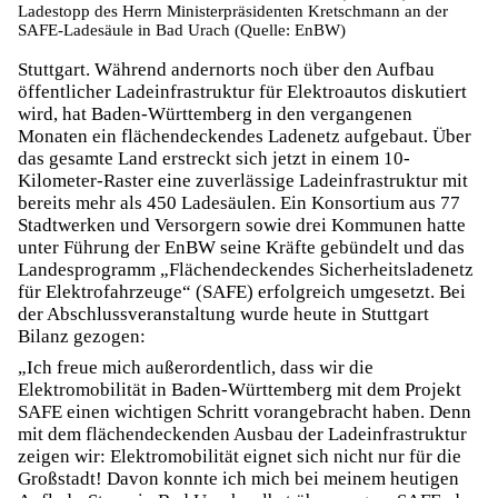
Ladestopp des Herrn Ministerpräsidenten Kretschmann an der
SAFE-Ladesäule in Bad Urach (Quelle: EnBW)
Stuttgart. Während andernorts noch über den Aufbau
öffentlicher Ladeinfrastruktur für Elektroautos diskutiert
wird, hat Baden-Württemberg in den vergangenen
Monaten ein flächendeckendes Ladenetz aufgebaut. Über
das gesamte Land erstreckt sich jetzt in einem 10-
Kilometer-Raster eine zuverlässige Ladeinfrastruktur mit
bereits mehr als 450 Ladesäulen. Ein Konsortium aus 77
Stadtwerken und Versorgern sowie drei Kommunen hatte
unter Führung der EnBW seine Kräfte gebündelt und das
Landesprogramm „Flächendeckendes Sicherheitsladenetz
für Elektrofahrzeuge“ (SAFE) erfolgreich umgesetzt. Bei
der Abschlussveranstaltung wurde heute in Stuttgart
Bilanz gezogen:
„Ich freue mich außerordentlich, dass wir die
Elektromobilität in Baden-Württemberg mit dem Projekt
SAFE einen wichtigen Schritt vorangebracht haben. Denn
mit dem flächendeckenden Ausbau der Ladeinfrastruktur
zeigen wir: Elektromobilität eignet sich nicht nur für die
Großstadt! Davon konnte ich mich bei meinem heutigen