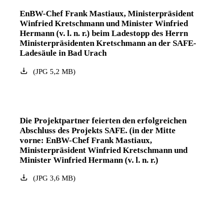
EnBW-Chef Frank Mastiaux, Ministerpräsident
Winfried Kretschmann und Minister Winfried
Hermann (v. l. n. r.) beim Ladestopp des Herrn
Ministerpräsidenten Kretschmann an der SAFE-
Ladesäule in Bad Urach
(
JPG
5,2
MB
)
Die Projektpartner feierten den erfolgreichen
Abschluss des Projekts SAFE. (in der Mitte
vorne: EnBW-Chef Frank Mastiaux,
Ministerpräsident Winfried Kretschmann und
Minister Winfried Hermann (v. l. n. r.)
(
JPG
3,6
MB
)