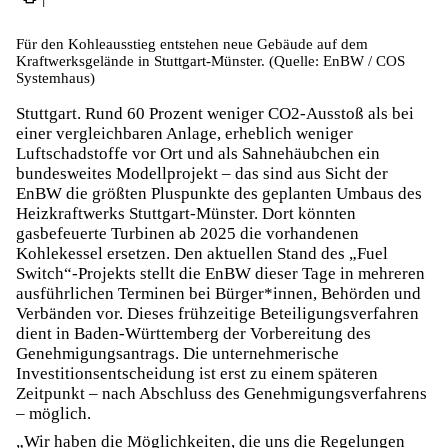
Für den Kohleausstieg entstehen neue Gebäude auf dem
Kraftwerksgelände in Stuttgart-Münster. (Quelle: EnBW / COS
Systemhaus)
Stuttgart. Rund 60 Prozent weniger CO2-Ausstoß als bei
einer vergleichbaren Anlage, erheblich weniger
Luftschadstoffe vor Ort und als Sahnehäubchen ein
bundesweites Modellprojekt – das sind aus Sicht der
EnBW die größten Pluspunkte des geplanten Umbaus des
Heizkraftwerks Stuttgart-Münster. Dort könnten
gasbefeuerte Turbinen ab 2025 die vorhandenen
Kohlekessel ersetzen. Den aktuellen Stand des „Fuel
Switch“-Projekts stellt die EnBW dieser Tage in mehreren
ausführlichen Terminen bei Bürger*innen, Behörden und
Verbänden vor. Dieses frühzeitige Beteiligungsverfahren
dient in Baden-Württemberg der Vorbereitung des
Genehmigungsantrags. Die unternehmerische
Investitionsentscheidung ist erst zu einem späteren
Zeitpunkt – nach Abschluss des Genehmigungsverfahrens
– möglich.
„Wir haben die Möglichkeiten, die uns die Regelungen