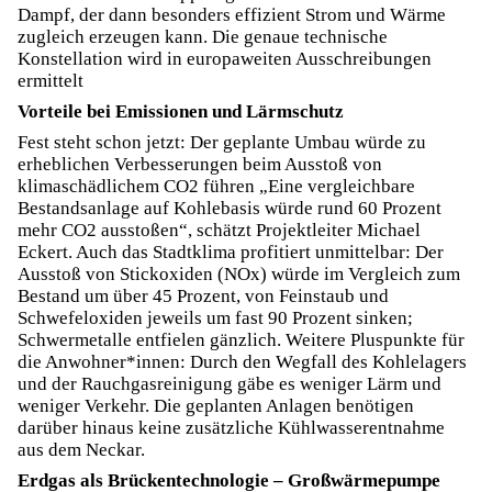
Dampf, der dann besonders effizient Strom und Wärme
zugleich erzeugen kann. Die genaue technische
Konstellation wird in europaweiten Ausschreibungen
ermittelt
Vorteile bei Emissionen und Lärmschutz
Fest steht schon jetzt: Der geplante Umbau würde zu
erheblichen Verbesserungen beim Ausstoß von
klimaschädlichem CO2 führen „Eine vergleichbare
Bestandsanlage auf Kohlebasis würde rund 60 Prozent
mehr CO2 ausstoßen“, schätzt Projektleiter Michael
Eckert. Auch das Stadtklima profitiert unmittelbar: Der
Ausstoß von Stickoxiden (NOx) würde im Vergleich zum
Bestand um über 45 Prozent, von Feinstaub und
Schwefeloxiden jeweils um fast 90 Prozent sinken;
Schwermetalle entfielen gänzlich. Weitere Pluspunkte für
die Anwohner*innen: Durch den Wegfall des Kohlelagers
und der Rauchgasreinigung gäbe es weniger Lärm und
weniger Verkehr. Die geplanten Anlagen benötigen
darüber hinaus keine zusätzliche Kühlwasserentnahme
aus dem Neckar.
Erdgas als Brückentechnologie – Großwärmepumpe