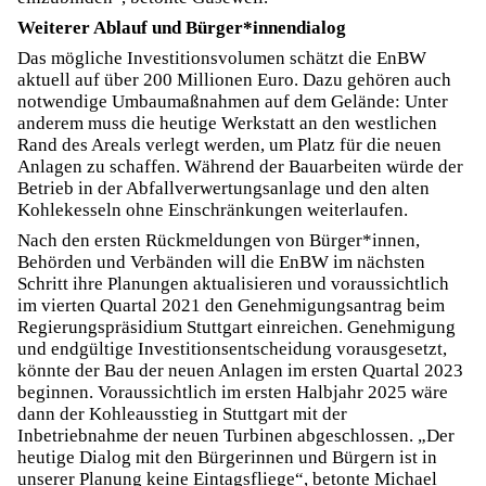
Weiterer Ablauf und Bürger*innendialog
Das mögliche Investitionsvolumen schätzt die EnBW
aktuell auf über 200 Millionen Euro. Dazu gehören auch
notwendige Umbaumaßnahmen auf dem Gelände: Unter
anderem muss die heutige Werkstatt an den westlichen
Rand des Areals verlegt werden, um Platz für die neuen
Anlagen zu schaffen. Während der Bauarbeiten würde der
Betrieb in der Abfallverwertungsanlage und den alten
Kohlekesseln ohne Einschränkungen weiterlaufen.
Nach den ersten Rückmeldungen von Bürger*innen,
Behörden und Verbänden will die EnBW im nächsten
Schritt ihre Planungen aktualisieren und voraussichtlich
im vierten Quartal 2021 den Genehmigungsantrag beim
Regierungspräsidium Stuttgart einreichen. Genehmigung
und endgültige Investitionsentscheidung vorausgesetzt,
könnte der Bau der neuen Anlagen im ersten Quartal 2023
beginnen. Voraussichtlich im ersten Halbjahr 2025 wäre
dann der Kohleausstieg in Stuttgart mit der
Inbetriebnahme der neuen Turbinen abgeschlossen. „Der
heutige Dialog mit den Bürgerinnen und Bürgern ist in
unserer Planung keine Eintagsfliege“, betonte Michael