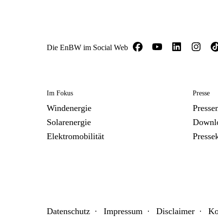
Die EnBW im Social Web
Im Fokus
Presse
Windenergie
Presse
Solarenergie
Downl
Elektromobilität
Presse
Datenschutz
Impressum
Disclaimer
Ko