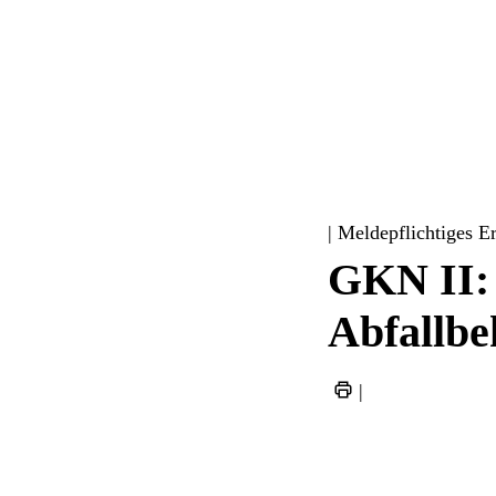
| Meldepflichtiges E
GKN II:
Abfallbe
|