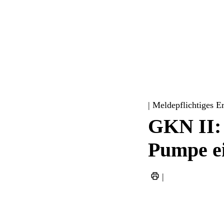
| Meldepflichtiges E
GKN II: 
Pumpe e
|