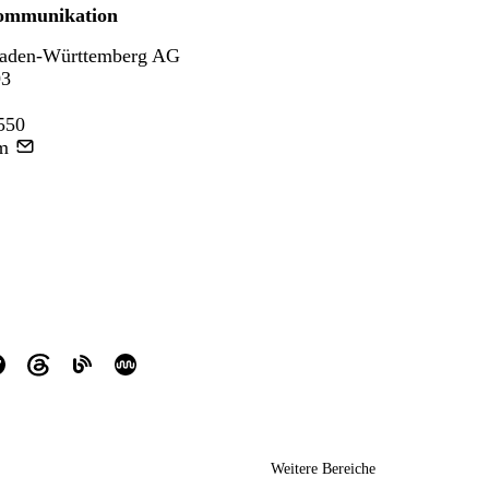
ommunikation
aden-Württemberg AG
93
550
m
Weitere Bereiche