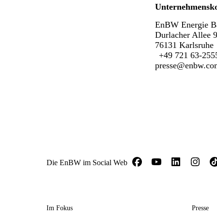
Unternehmensk
EnBW Energie B
Durlacher Allee 
76131 Karlsruhe
+49 721 63-255
presse@enbw.co
Die EnBW im Social Web
Im Fokus
Presse