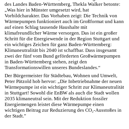
des Landes Baden-Württemberg, Thekla Walker betonte:
„Was hier in Münster umgesetzt wird, hat
Vorbildcharakter. Das Vorhaben zeigt: Die Technik von
Wärmepumpen funktioniert auch im Großformat und kann
auf einen Schlag tausende Haushalte mit
klimafreundlicher Wärme versorgen. Das ist ein großer
Schritt für die Energiewende in der Region Stuttgart und
ein wichtiges Zeichen für ganz Baden-Württemberg:
Klimaneutralität bis 2040 ist schaffbar. Dass insgesamt
zwei der fünf vom Bund geförderten Großwärmepumpen
in Baden-Württemberg stehen, zeigt den
Transformationswillen unseres Bundeslandes.“
Der Bürgermeister für Städtebau, Wohnen und Umwelt,
Peter Pätzold hob hervor: „Die Inbetriebnahme der neuen
Wärmepumpe ist ein wichtiger Schritt zur Klimaneutralität
in Stuttgart! Sowohl die EnBW als auch die Stadt wollen
2035 klimaneutral sein. Mit der Reduktion fossiler
Energiemengen leistet diese Wärmepumpe einen
wichtigen Beitrag zur Reduzierung des CO₂-Ausstoßes in
der Stadt.”