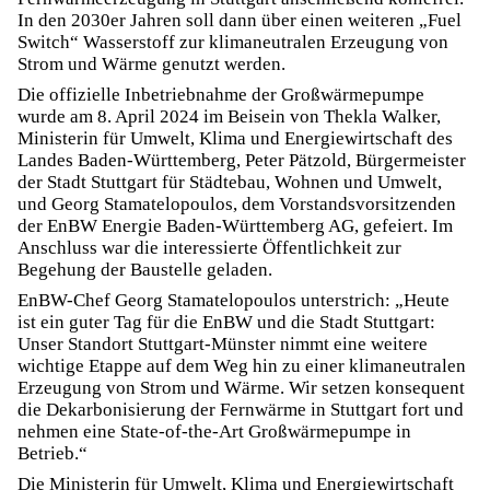
In den 2030er Jahren soll dann über einen weiteren „Fuel
Switch“ Wasserstoff zur klimaneutralen Erzeugung von
Strom und Wärme genutzt werden.
Die offizielle Inbetriebnahme der Großwärmepumpe
wurde am 8. April 2024 im Beisein von Thekla Walker,
Ministerin für Umwelt, Klima und Energiewirtschaft des
Landes Baden-Württemberg, Peter Pätzold, Bürgermeister
der Stadt Stuttgart für Städtebau, Wohnen und Umwelt,
und Georg Stamatelopoulos, dem Vorstandsvorsitzenden
der EnBW Energie Baden-Württemberg AG, gefeiert. Im
Anschluss war die interessierte Öffentlichkeit zur
Begehung der Baustelle geladen.
EnBW-Chef Georg Stamatelopoulos unterstrich: „Heute
ist ein guter Tag für die EnBW und die Stadt Stuttgart:
Unser Standort Stuttgart-Münster nimmt eine weitere
wichtige Etappe auf dem Weg hin zu einer klimaneutralen
Erzeugung von Strom und Wärme. Wir setzen konsequent
die Dekarbonisierung der Fernwärme in Stuttgart fort und
nehmen eine State-of-the-Art Großwärmepumpe in
Betrieb.“
Die Ministerin für Umwelt, Klima und Energiewirtschaft