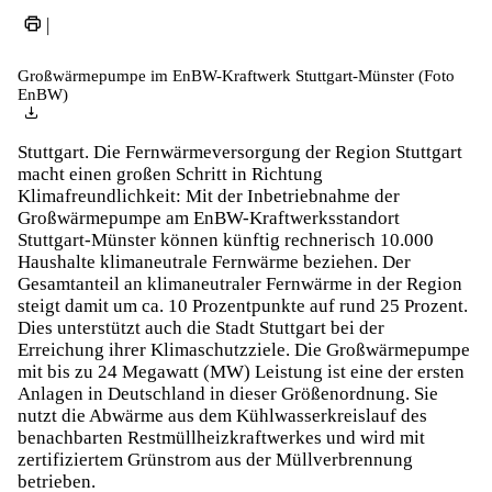
|
Großwärmepumpe im EnBW-Kraftwerk Stuttgart-Münster (Foto
EnBW)
Stuttgart. Die Fernwärmeversorgung der Region Stuttgart
macht einen großen Schritt in Richtung
Klimafreundlichkeit: Mit der Inbetriebnahme der
Großwärmepumpe am EnBW-Kraftwerksstandort
Stuttgart-Münster können künftig rechnerisch 10.000
Haushalte klimaneutrale Fernwärme beziehen. Der
Gesamtanteil an klimaneutraler Fernwärme in der Region
steigt damit um ca. 10 Prozentpunkte auf rund 25 Prozent.
Dies unterstützt auch die Stadt Stuttgart bei der
Erreichung ihrer Klimaschutzziele. Die Großwärmepumpe
mit bis zu 24 Megawatt (MW) Leistung ist eine der ersten
Anlagen in Deutschland in dieser Größenordnung. Sie
nutzt die Abwärme aus dem Kühlwasserkreislauf des
benachbarten Restmüllheizkraftwerkes und wird mit
zertifiziertem Grünstrom aus der Müllverbrennung
betrieben.