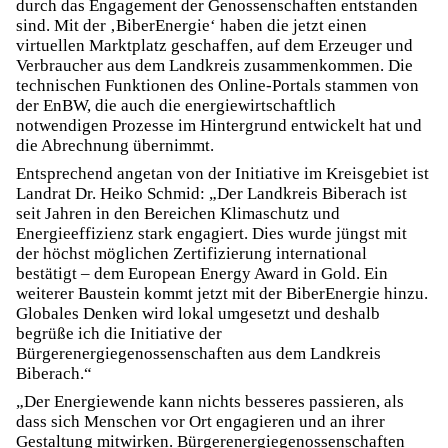
durch das Engagement der Genossenschaften entstanden
sind. Mit der ‚BiberEnergie‘ haben die jetzt einen
virtuellen Marktplatz geschaffen, auf dem Erzeuger und
Verbraucher aus dem Landkreis zusammenkommen. Die
technischen Funktionen des Online-Portals stammen von
der EnBW, die auch die energiewirtschaftlich
notwendigen Prozesse im Hintergrund entwickelt hat und
die Abrechnung übernimmt.
Entsprechend angetan von der Initiative im Kreisgebiet ist
Landrat Dr. Heiko Schmid: „Der Landkreis Biberach ist
seit Jahren in den Bereichen Klimaschutz und
Energieeffizienz stark engagiert. Dies wurde jüngst mit
der höchst möglichen Zertifizierung international
bestätigt – dem European Energy Award in Gold. Ein
weiterer Baustein kommt jetzt mit der BiberEnergie hinzu.
Globales Denken wird lokal umgesetzt und deshalb
begrüße ich die Initiative der
Bürgerenergiegenossenschaften aus dem Landkreis
Biberach.“
„Der Energiewende kann nichts besseres passieren, als
dass sich Menschen vor Ort engagieren und an ihrer
Gestaltung mitwirken. Bürgerenergiegenossenschaften