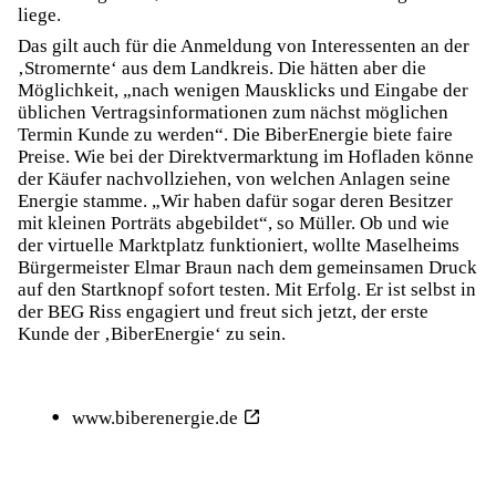
liege.
Das gilt auch für die Anmeldung von Interessenten an der
‚Stromernte‘ aus dem Landkreis. Die hätten aber die
Möglichkeit, „nach wenigen Mausklicks und Eingabe der
üblichen Vertragsinformationen zum nächst möglichen
Termin Kunde zu werden“. Die BiberEnergie biete faire
Preise. Wie bei der Direktvermarktung im Hofladen könne
der Käufer nachvollziehen, von welchen Anlagen seine
Energie stamme. „Wir haben dafür sogar deren Besitzer
mit kleinen Porträts abgebildet“, so Müller. Ob und wie
der virtuelle Marktplatz funktioniert, wollte Maselheims
Bürgermeister Elmar Braun nach dem gemeinsamen Druck
auf den Startknopf sofort testen. Mit Erfolg. Er ist selbst in
der BEG Riss engagiert und freut sich jetzt, der erste
Kunde der ‚BiberEnergie‘ zu sein.
www.biberenergie.de