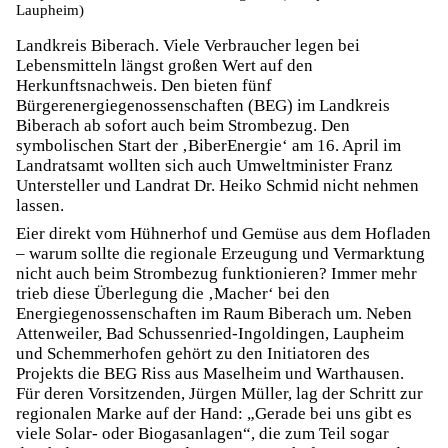
Laupheim)
Landkreis Biberach. Viele Verbraucher legen bei
Lebensmitteln längst großen Wert auf den
Herkunftsnachweis. Den bieten fünf
Bürgerenergiegenossenschaften (BEG) im Landkreis
Biberach ab sofort auch beim Strombezug. Den
symbolischen Start der ‚BiberEnergie‘ am 16. April im
Landratsamt wollten sich auch Umweltminister Franz
Untersteller und Landrat Dr. Heiko Schmid nicht nehmen
lassen.
Eier direkt vom Hühnerhof und Gemüse aus dem Hofladen
– warum sollte die regionale Erzeugung und Vermarktung
nicht auch beim Strombezug funktionieren? Immer mehr
trieb diese Überlegung die ‚Macher‘ bei den
Energiegenossenschaften im Raum Biberach um. Neben
Attenweiler, Bad Schussenried-Ingoldingen, Laupheim
und Schemmerhofen gehört zu den Initiatoren des
Projekts die BEG Riss aus Maselheim und Warthausen.
Für deren Vorsitzenden, Jürgen Müller, lag der Schritt zur
regionalen Marke auf der Hand: „Gerade bei uns gibt es
viele Solar- oder Biogasanlagen“, die zum Teil sogar