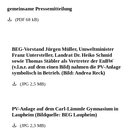
gemeinsame Pressemitteilung
(
PDF
68
kB
)
BEG-Vorstand Jürgen Müller, Umweltminister
Franz Untersteller, Landrat Dr. Heiko Schmid
sowie Thomas Stäbler als Vertreter der EnBW
(v.l.n.r. auf dem einen Bild) nahmen die PV-Anlage
symbolisch in Betrieb. (Bild: Andrea Reck)
(
JPG
2,5
MB
)
PV-Anlage auf dem Carl-Lämmle Gymnasium in
Laupheim (Bildquelle: BEG Laupheim)
(
JPG
2,3
MB
)