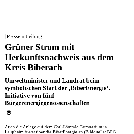
| Pressemitteilung
Grüner Strom mit
Herkunftsnachweis aus dem
Kreis Biberach
Umweltminister und Landrat beim
symbolischen Start der ‚BiberEnergie‘.
Initiative von fünf
Bürgerenergiegenossenschaften
|
Auch die Anlage auf dem Carl-Lämmle Gymnasium in
Laupheim bietet über die BiberEnergie an (Bildquelle: BEG