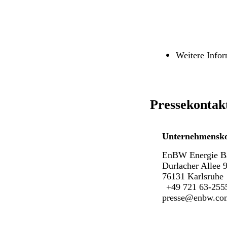
Weitere Info
Pressekontak
Unternehmensk
EnBW Energie B
Durlacher Allee 
76131 Karlsruhe
+49 721 63-255
presse@enbw.co