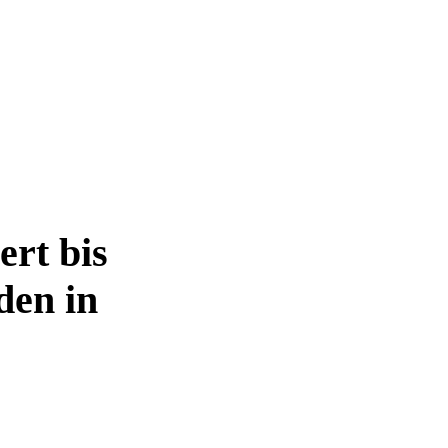
rt bis
den in