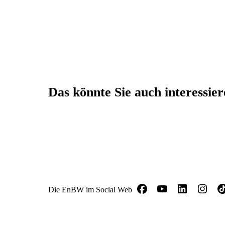
Das könnte Sie auch interessie
Die EnBW im Social Web