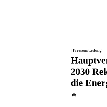
| Pressemitteilung
Hauptve
2030 Rek
die Ener
|