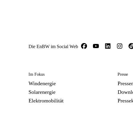
Die EnBW im Social Web
Im Fokus
Presse
Windenergie
Presse
Solarenergie
Downl
Elektromobilität
Presse