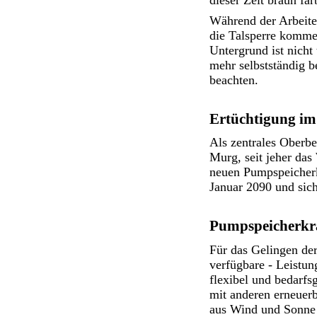
Während der Arbeite
die Talsperre komme
Untergrund ist nicht
mehr selbstständig 
beachten.
Ertüchtigung im
Als zentrales Oberbe
Murg, seit jeher das
neuen Pumpspeicherk
Januar 2090 und sic
Pumpspeicherkra
Für das Gelingen der
verfügbare - Leistun
flexibel und bedarf
mit anderen erneuerb
aus Wind und Sonne a