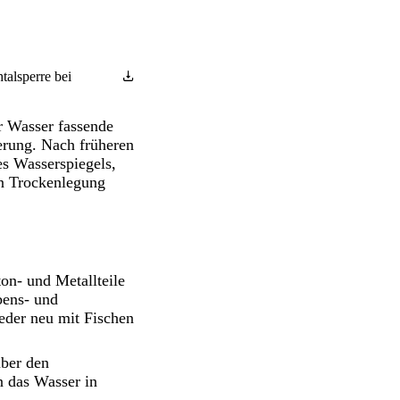
talsperre bei
r Wasser fassende
erung. Nach früheren
s Wasserspiegels,
en Trockenlegung
on- und Metallteile
bens- und
eder neu mit Fischen
ber den
 das Wasser in