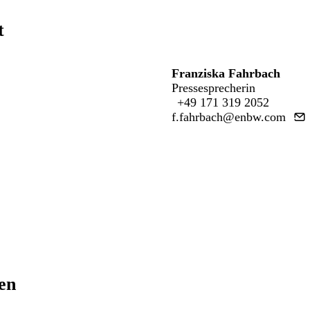
t
Franziska Fahrbach
Pressesprecherin
+49 171 319 2052
f.fahrbach@enbw.com
ren