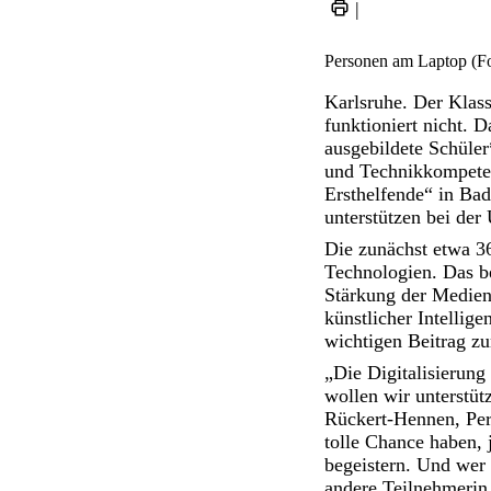
|
Personen am Laptop (Fo
Karlsruhe. Der Klass
funktioniert nicht. D
ausgebildete Schüler
und Technikkompeten
Ersthelfende“ in Ba
unterstützen bei der
Die zunächst etwa 3
Technologien. Das be
Stärkung der Medien
künstlicher Intelli
wichtigen Beitrag zu
„Die Digitalisierung
wollen wir unterstüt
Rückert-Hennen, Per
tolle Chance haben,
begeistern. Und wer 
andere Teilnehmerin 