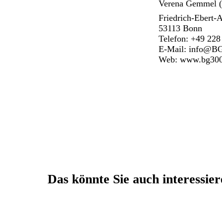
Verena Gemmel (P
Friedrich-Ebert-A
53113 Bonn
Telefon: +49 228
E-Mail:
info@BG
Web:
www.bg300
Das könnte Sie auch interessie