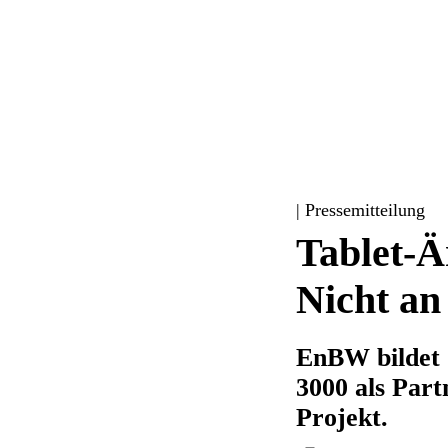
| Pressemitteilung
Tablet-
Nicht an
EnBW bildet S
3000 als Par
Projekt.