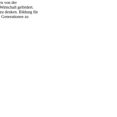
en von der
irtschaft gefördert.
zu denken. Bildung für
e Generationen zu