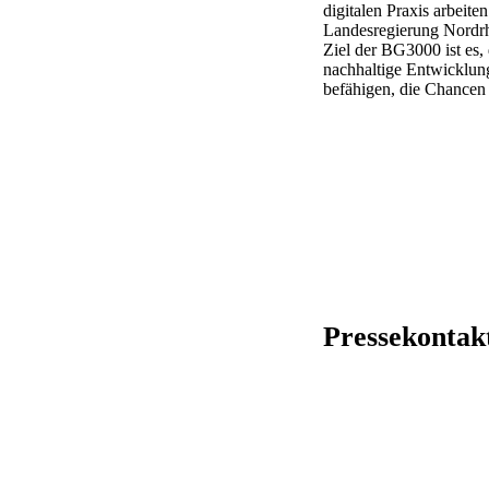
digitalen Praxis arbeit
Landesregierung Nordrhe
Ziel der BG3000 ist es
nachhaltige Entwicklun
befähigen, die Chancen 
Pressekontak