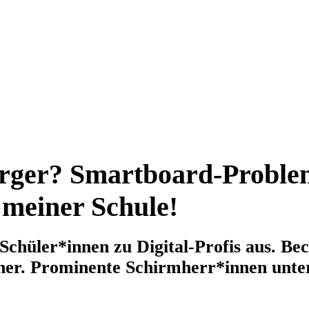
Ärger? Smartboard-Proble
 meiner Schule!
chüler*innen zu Digital-Profis aus. Be
tner. Prominente Schirmherr*innen unte