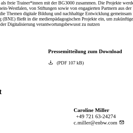
en als freie Trainer*innen mit der BG3000 zusammen. Die Projekte werd
in-Westfalen, von Stiftungen sowie von engagierten Partnern aus der W
, die Themen digitale Bildung und nachhaltige Entwicklung gemeinsam 
g (BNE) fließt in die medienpädagogischen Projekte ein, um zukünftig
der Digitalisierung verantwortungsbewusst zu nutzen
Pressemitteilung zum Download
(
PDF
107
kB
)
t
Caroline Miller
+49 721 63-24274
c.miller@enbw.com