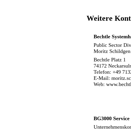
Weitere Kont
Bechtle System
Public Sector Div
Moritz Schildgen
Bechtle Platz 1
74172 Neckarsu
Telefon: +49 713
E-Mail:
moritz.s
Web:
www.becht
BG3000 Servic
Unternehmensko