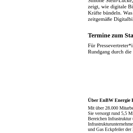
Simone Stein-Lücke,
zeigt, wie digitale 
Kräfte bündeln. Was
zeitgemäße Digitalbi
Termine zum Sta
Für Pressevertreter*
Rundgang durch die
Über EnBW Energie 
Mit über 28.000 Mitarb
Sie versorgt rund 5,5 
Bereichen Infrastruktu
Infrastrukturunternehme
und Gas Eckpfeiler der