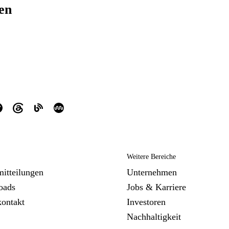
ren
Weitere Bereiche
mitteilungen
Unternehmen
oads
Jobs & Karriere
kontakt
Investoren
Nachhaltigkeit