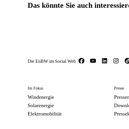
Das könnte Sie auch interessie
Die EnBW im Social Web
Im Fokus
Presse
Windenergie
Presse
Solarenergie
Downl
Elektromobilität
Presse