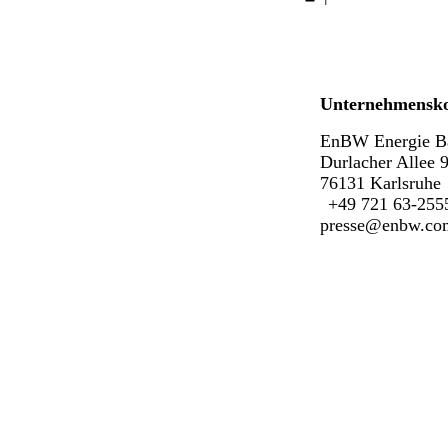
Unternehmensk
EnBW Energie B
Durlacher Allee 
76131 Karlsruhe
+49 721 63-255
presse@enbw.co