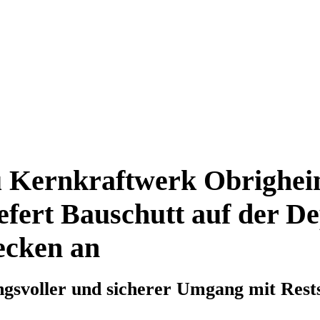
 Kernkraftwerk Obrighei
fert Bauschutt auf der D
ecken an
gsvoller und sicherer Umgang mit Rests