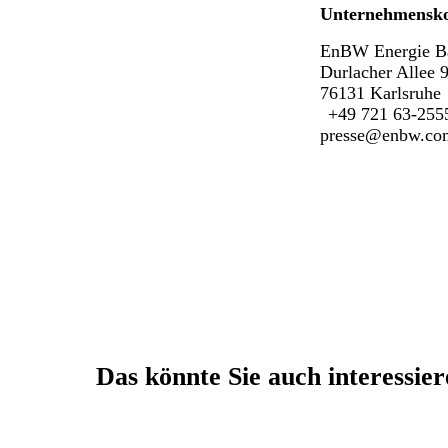
Unternehmensk
EnBW Energie B
Durlacher Allee 
76131 Karlsruhe
+49 721 63-255
presse@enbw.co
Das könnte Sie auch interessie