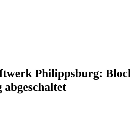
twerk Philippsburg: Bloc
g abgeschaltet