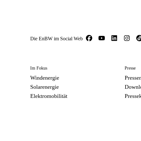
Die EnBW im Social Web
Im Fokus
Presse
Windenergie
Presse
Solarenergie
Downl
Elektromobilität
Presse