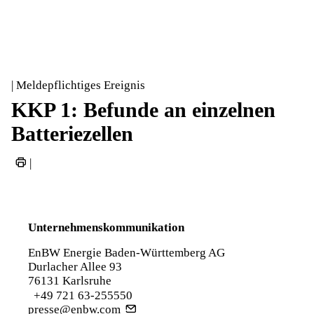
| Meldepflichtiges Ereignis
KKP 1: Befunde an einzelnen
Batteriezellen
|
Unternehmenskommunikation
EnBW Energie Baden-Württemberg AG
Durlacher Allee 93
76131 Karlsruhe
+49 721 63-255550
presse@enbw.com