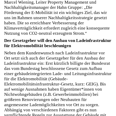
Marcel Wiening, Leiter Property Management und
Nachhaltigkeitsmanager der Hahn Gruppe: „Die
Förderung der E-Mobilität ist ein wichtiges Ziel, das wir
uns im Rahmen unserer Nachhaltigkeitsstrategie gesetzt
haben. Die so erreichbare Verbesserung der
Klimaverträglichkeit erfordert zugleich eine konsequente
Nutzung von CO2-neutral erzeugtem Strom.“
Der Gesetzgeber will den Ausbau von Ladeinfrastruktur
für Elektromobilität beschleunigen
Neben dem Kundenwunsch nach Ladeinfrastruktur vor
Ort setzt sich auch der Gesetzgeber für den Ausbau der
Ladeinfrastruktur ein: Erst kürzlich billigte der Bundesrat
das vom Bundestag beschlossene Gesetz zum Aufbau
einer gebäudeintegrierten Lade- und Leitungsinfrastruktur
für die Elektromobilität (Gebäude-
Elektromobilitätsinfrastruktur-Gesetz, kurz: GEIG). Bis
auf wenige Ausnahmen haben Eigentümer*innen von
Nichtwohngebäuden (z.B. Gewerbeimmobilien) bei
größeren Renovierungen oder Neubauten für
angemessene Lademöglichkeiten vor Ort zu sorgen.
Abhängig von verschiedenen Faktoren gibt es nun
verpflichtende Regeln zur Ausstattung der Gebäude mit