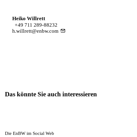
Heiko Willrett
+49 711 289-88232
h.willrett@enbw.com
Das könnte Sie auch interessieren
Die EnBW im Social Web