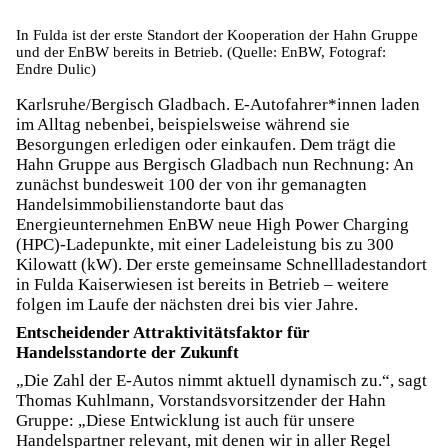
In Fulda ist der erste Standort der Kooperation der Hahn Gruppe
und der EnBW bereits in Betrieb. (Quelle: EnBW, Fotograf:
Endre Dulic)
Karlsruhe/Bergisch Gladbach. E-Autofahrer*innen laden
im Alltag nebenbei, beispielsweise während sie
Besorgungen erledigen oder einkaufen. Dem trägt die
Hahn Gruppe aus Bergisch Gladbach nun Rechnung: An
zunächst bundesweit 100 der von ihr gemanagten
Handelsimmobilienstandorte baut das
Energieunternehmen EnBW neue High Power Charging
(HPC)-Ladepunkte, mit einer Ladeleistung bis zu 300
Kilowatt (kW). Der erste gemeinsame Schnellladestandort
in Fulda Kaiserwiesen ist bereits in Betrieb – weitere
folgen im Laufe der nächsten drei bis vier Jahre.
Entscheidender Attraktivitätsfaktor für
Handelsstandorte der Zukunft
„Die Zahl der E-Autos nimmt aktuell dynamisch zu.“, sagt
Thomas Kuhlmann, Vorstandsvorsitzender der Hahn
Gruppe: „Diese Entwicklung ist auch für unsere
Handelspartner relevant, mit denen wir in aller Regel