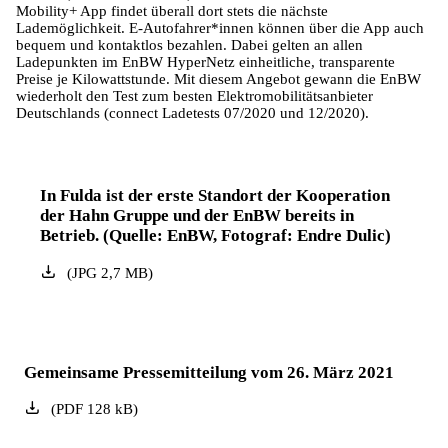
Mobility+ App findet überall dort stets die nächste
Lademöglichkeit. E-Autofahrer*innen können über die App auch
bequem und kontaktlos bezahlen. Dabei gelten an allen
Ladepunkten im EnBW HyperNetz einheitliche, transparente
Preise je Kilowattstunde. Mit diesem Angebot gewann die EnBW
wiederholt den Test zum besten Elektromobilitätsanbieter
Deutschlands (connect Ladetests 07/2020 und 12/2020).
In Fulda ist der erste Standort der Kooperation
der Hahn Gruppe und der EnBW bereits in
Betrieb. (Quelle: EnBW, Fotograf: Endre Dulic)
(
JPG
2,7
MB
)
Gemeinsame Pressemitteilung vom 26. März 2021
(
PDF
128
kB
)