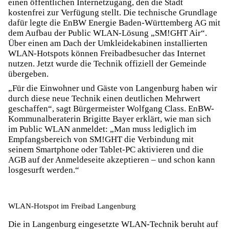
einen öffentlichen Internetzugang, den die Stadt
kostenfrei zur Verfügung stellt. Die technische Grundlage
dafür legte die EnBW Energie Baden-Württemberg AG mit
dem Aufbau der Public WLAN-Lösung „SM!GHT Air“.
Über einen am Dach der Umkleidekabinen installierten
WLAN-Hotspots können Freibadbesucher das Internet
nutzen. Jetzt wurde die Technik offiziell der Gemeinde
übergeben.
„Für die Einwohner und Gäste von Langenburg haben wir
durch diese neue Technik einen deutlichen Mehrwert
geschaffen“, sagt Bürgermeister Wolfgang Class. EnBW-
Kommunalberaterin Brigitte Bayer erklärt, wie man sich
im Public WLAN anmeldet: „Man muss lediglich im
Empfangsbereich von SM!GHT die Verbindung mit
seinem Smartphone oder Tablet-PC aktivieren und die
AGB auf der Anmeldeseite akzeptieren – und schon kann
losgesurft werden.“
WLAN-Hotspot im Freibad Langenburg
Die in Langenburg eingesetzte WLAN-Technik beruht auf