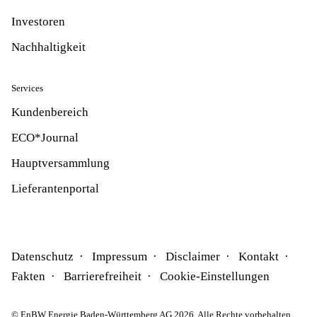
Investoren
Nachhaltigkeit
Services
Kundenbereich
ECO*Journal
Hauptversammlung
Lieferantenportal
Datenschutz
Impressum
Disclaimer
Kontakt
Fakten
Barrierefreiheit
Cookie-Einstellungen
© EnBW Energie Baden-Württemberg AG 2026. Alle Rechte vorbehalten.