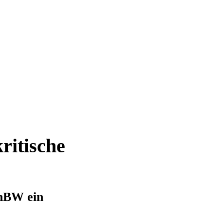
ritische
nBW ein