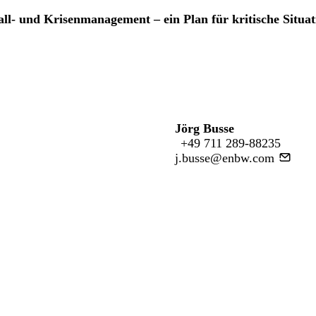
l- und Krisenmanagement – ein Plan für kritische Situat
Jörg Busse
+49 711 289-88235
j.busse@enbw.com