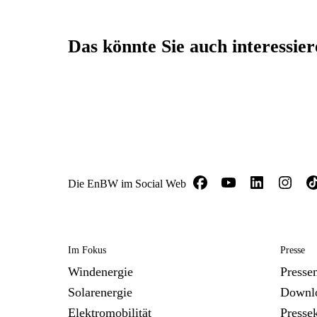
Das könnte Sie auch interessie
Die EnBW im Social Web
Im Fokus
Presse
Windenergie
Presse
Solarenergie
Downl
Elektromobilität
Presse