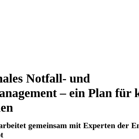
les Notfall- und
nagement – ein Plan für k
nen
rbeitet gemeinsam mit Experten der E
t