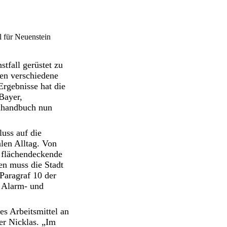
l für Neuenstein
tfall gerüstet zu
en verschiedene
Ergebnisse hat die
Bayer,
nhandbuch nun
uss auf die
len Alltag. Von
 flächendeckende
en muss die Stadt
Paragraf 10 der
 Alarm- und
es Arbeitsmittel an
ter Nicklas. „Im