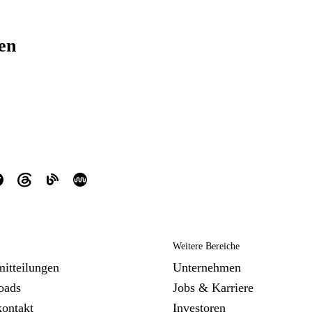
ren
Weitere Bereiche
mitteilungen
Unternehmen
oads
Jobs & Karriere
kontakt
Investoren