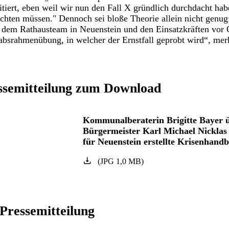
tiert, eben weil wir nun den Fall X gründlich durchdacht ha
chten müssen." Dennoch sei bloße Theorie allein nicht genug
dem Rathausteam in Neuenstein und den Einsatzkräften vor Or
tabsrahmenübung, in welcher der Ernstfall geprobt wird“, mer
ssemitteilung zum Download
Kommunalberaterin Brigitte Bayer 
Bürgermeister Karl Michael Nicklas 
für Neuenstein erstellte Krisenhand
(
JPG
1,0
MB
)
ressemitteilung