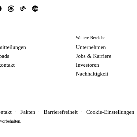
Weitere Bereiche
mitteilungen
Unternehmen
oads
Jobs & Karriere
kontakt
Investoren
Nachhaltigkeit
ntakt
Fakten
Barrierefreiheit
Cookie-Einstellungen
orbehalten.