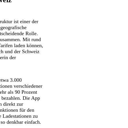
uktur ist einer der
 geografische
tscheidende Rolle.
 zusammen. Mit rund
arifen laden können,
ich und der Schweiz
erin der
etwa 3.000
tionen verschiedener
hr als 90 Prozent
t bezahlen. Die App
n direkt zur
nktionen für den
 Ladestationen zu
 so denkbar einfach.