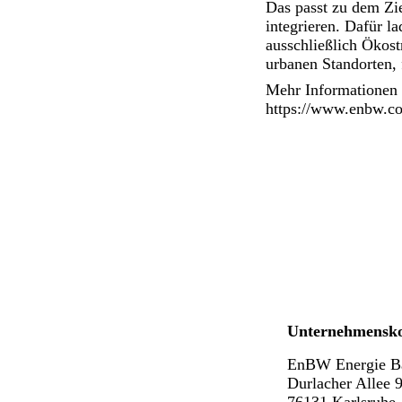
Das passt zu dem Zi
integrieren. Dafür l
ausschließlich Ökos
urbanen Standorten, 
Mehr Informationen 
https://www.enbw.co
Unternehmensk
EnBW Energie B
Durlacher Allee 