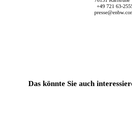
76131 Karlsruhe
+49 721 63-255
presse@enbw.co
Das könnte Sie auch interessie