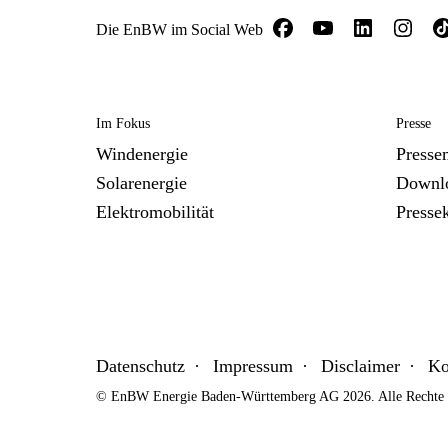
Die EnBW im Social Web
Im Fokus
Presse
Windenergie
Presse
Solarenergie
Downl
Elektromobilität
Presse
Datenschutz
Impressum
Disclaimer
Ko
© EnBW Energie Baden-Württemberg AG 2026. Alle Rechte v