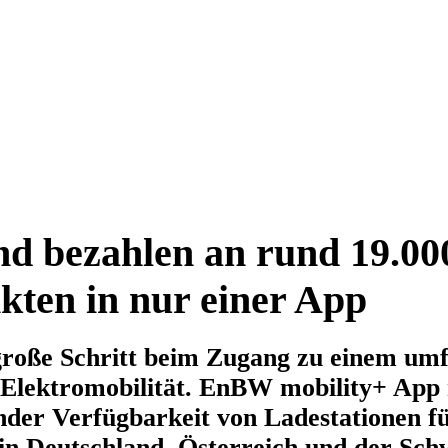
d bezahlen an rund 19.00
ten in nur einer App
große Schritt beim Zugang zu einem um
 Elektromobilität. EnBW mobility+ App
nder Verfügbarkeit von Ladestationen f
in Deutschland, Österreich und der Sch