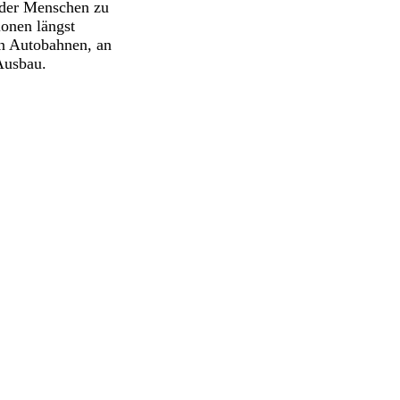
 der Menschen zu
ionen längst
on Autobahnen, an
Ausbau.