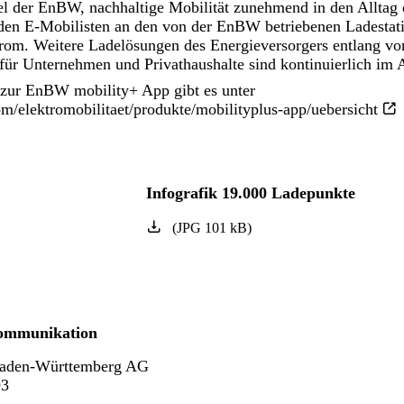
el der EnBW, nachhaltige Mobilität zunehmend in den Alltag
aden E-Mobilisten an den von der EnBW betriebenen Ladestat
trom. Weitere Ladelösungen des Energieversorgers entlang v
für Unternehmen und Privathaushalte sind kontinuierlich im 
zur EnBW mobility+ App gibt es unter
m/elektromobilitaet/produkte/mobilityplus-app/uebersicht
Infografik 19.000 Ladepunkte
(
JPG
101
kB
)
ommunikation
aden-Württemberg AG
93