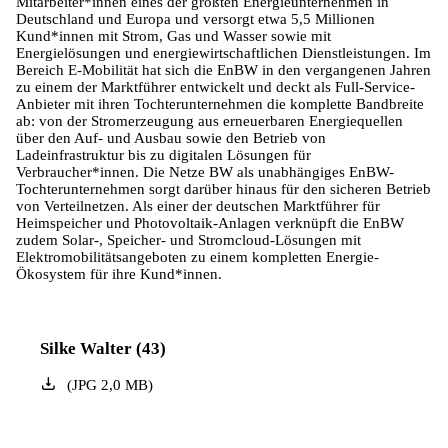
Mitarbeiter*innen eines der größten Energieunternehmen in
Deutschland und Europa und versorgt etwa 5,5 Millionen
Kund*innen mit Strom, Gas und Wasser sowie mit
Energielösungen und energiewirtschaftlichen Dienstleistungen. Im
Bereich E-Mobilität hat sich die EnBW in den vergangenen Jahren
zu einem der Marktführer entwickelt und deckt als Full-Service-
Anbieter mit ihren Tochterunternehmen die komplette Bandbreite
ab: von der Stromerzeugung aus erneuerbaren Energiequellen
über den Auf- und Ausbau sowie den Betrieb von
Ladeinfrastruktur bis zu digitalen Lösungen für
Verbraucher*innen. Die Netze BW als unabhängiges EnBW-
Tochterunternehmen sorgt darüber hinaus für den sicheren Betrieb
von Verteilnetzen. Als einer der deutschen Marktführer für
Heimspeicher und Photovoltaik-Anlagen verknüpft die EnBW
zudem Solar-, Speicher- und Stromcloud-Lösungen mit
Elektromobilitätsangeboten zu einem kompletten Energie-
Ökosystem für ihre Kund*innen.
Silke Walter (43)
(
JPG
2,0
MB
)