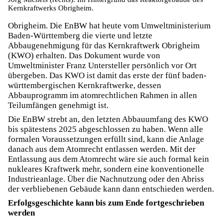
Kernkraftwerks Obrigheim.
Obrigheim. Die EnBW hat heute vom Umweltministerium
Baden-Württemberg die vierte und letzte
Abbaugenehmigung für das Kernkraftwerk Obrigheim
(KWO) erhalten. Das Dokument wurde von
Umweltminister Franz Untersteller persönlich vor Ort
übergeben. Das KWO ist damit das erste der fünf baden-
württembergischen Kernkraftwerke, dessen
Abbauprogramm im atomrechtlichen Rahmen in allen
Teilumfängen genehmigt ist.
Die EnBW strebt an, den letzten Abbauumfang des KWO
bis spätestens 2025 abgeschlossen zu haben. Wenn alle
formalen Voraussetzungen erfüllt sind, kann die Anlage
danach aus dem Atomrecht entlassen werden. Mit der
Entlassung aus dem Atomrecht wäre sie auch formal kein
nukleares Kraftwerk mehr, sondern eine konventionelle
Industrieanlage. Über die Nachnutzung oder den Abriss
der verbliebenen Gebäude kann dann entschieden werden.
Erfolgsgeschichte kann bis zum Ende fortgeschrieben
werden