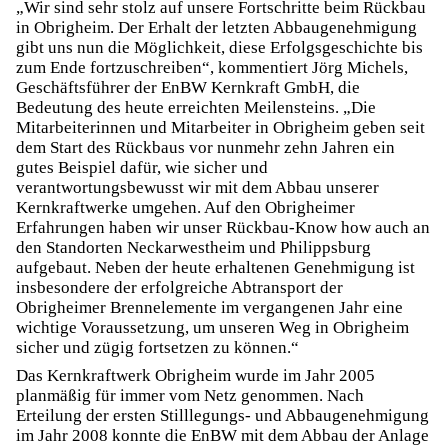
„Wir sind sehr stolz auf unsere Fortschritte beim Rückbau
in Obrigheim. Der Erhalt der letzten Abbaugenehmigung
gibt uns nun die Möglichkeit, diese Erfolgsgeschichte bis
zum Ende fortzuschreiben“, kommentiert Jörg Michels,
Geschäftsführer der EnBW Kernkraft GmbH, die
Bedeutung des heute erreichten Meilensteins. „Die
Mitarbeiterinnen und Mitarbeiter in Obrigheim geben seit
dem Start des Rückbaus vor nunmehr zehn Jahren ein
gutes Beispiel dafür, wie sicher und
verantwortungsbewusst wir mit dem Abbau unserer
Kernkraftwerke umgehen. Auf den Obrigheimer
Erfahrungen haben wir unser Rückbau-Know how auch an
den Standorten Neckarwestheim und Philippsburg
aufgebaut. Neben der heute erhaltenen Genehmigung ist
insbesondere der erfolgreiche Abtransport der
Obrigheimer Brennelemente im vergangenen Jahr eine
wichtige Voraussetzung, um unseren Weg in Obrigheim
sicher und zügig fortsetzen zu können.“
Das Kernkraftwerk Obrigheim wurde im Jahr 2005
planmäßig für immer vom Netz genommen. Nach
Erteilung der ersten Stilllegungs- und Abbaugenehmigung
im Jahr 2008 konnte die EnBW mit dem Abbau der Anlage