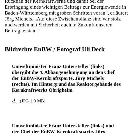
Rückbau der Kernkraftwerke und damit bei der
Erbringung eines wichtigen Beitrags zur Energiewende in
Baden-Württemberg mit großen Schritten voran“, erläutert
Jörg Michels. „Auf diese Zwischenbilanz sind wir stolz
und werden mit Sicherheit auch in Zukunft unseren
Beitrag leisten.“
Bildrechte EnBW / Fotograf Uli Deck
Umweltminister Franz Untersteller (links)
übergibt die 4. Abbaugenehmigung an den Chef
der EnBW-Kernkraftsparte, Jörg Michels
(rechts). Im Hintergrund das Reaktorgebäude des
Kernkraftwerks Obrigheim.
(
JPG
1,9
MB
)
Umweltminister Franz Untersteller (links) und
der Chef der EnBW-Kernkraftsparte, Jörg