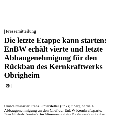
| Pressemitteilung
Die letzte Etappe kann starten:
EnBW erhält vierte und letzte
Abbaugenehmigung für den
Rückbau des Kernkraftwerks
Obrigheim
|
Umweltminister Franz Untersteller (links) übergibt die 4.
Abbaugenehmigung an den Chef der EnBW-Kernkraftsparte,
Jörg Michels (rechts). Im Hintergrund das Reaktorgebäude des