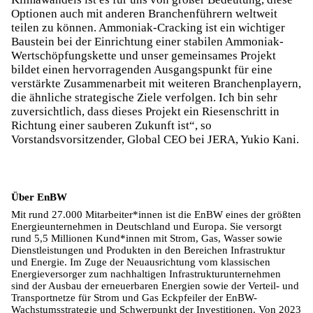
Optionen auch mit anderen Branchenführern weltweit
teilen zu können. Ammoniak-Cracking ist ein wichtiger
Baustein bei der Einrichtung einer stabilen Ammoniak-
Wertschöpfungskette und unser gemeinsames Projekt
bildet einen hervorragenden Ausgangspunkt für eine
verstärkte Zusammenarbeit mit weiteren Branchenplayern,
die ähnliche strategische Ziele verfolgen. Ich bin sehr
zuversichtlich, dass dieses Projekt ein Riesenschritt in
Richtung einer sauberen Zukunft ist“, so
Vorstandsvorsitzender, Global CEO bei JERA, Yukio Kani.
Über EnBW
Mit rund 27.000 Mitarbeiter*innen ist die EnBW eines der größten
Energieunternehmen in Deutschland und Europa. Sie versorgt
rund 5,5 Millionen Kund*innen mit Strom, Gas, Wasser sowie
Dienstleistungen und Produkten in den Bereichen Infrastruktur
und Energie. Im Zuge der Neuausrichtung vom klassischen
Energieversorger zum nachhaltigen Infrastrukturunternehmen
sind der Ausbau der erneuerbaren Energien sowie der Verteil- und
Transportnetze für Strom und Gas Eckpfeiler der EnBW-
Wachstumsstrategie und Schwerpunkt der Investitionen. Von 2023