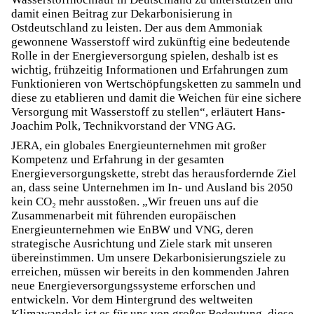
damit einen Beitrag zur Dekarbonisierung in
Ostdeutschland zu leisten. Der aus dem Ammoniak
gewonnene Wasserstoff wird zukünftig eine bedeutende
Rolle in der Energieversorgung spielen, deshalb ist es
wichtig, frühzeitig Informationen und Erfahrungen zum
Funktionieren von Wertschöpfungsketten zu sammeln und
diese zu etablieren und damit die Weichen für eine sichere
Versorgung mit Wasserstoff zu stellen“, erläutert Hans-
Joachim Polk, Technikvorstand der VNG AG.
JERA, ein globales Energieunternehmen mit großer
Kompetenz und Erfahrung in der gesamten
Energieversorgungskette, strebt das herausfordernde Ziel
an, dass seine Unternehmen im In- und Ausland bis 2050
kein CO₂ mehr ausstoßen. „Wir freuen uns auf die
Zusammenarbeit mit führenden europäischen
Energieunternehmen wie EnBW und VNG, deren
strategische Ausrichtung und Ziele stark mit unseren
übereinstimmen. Um unsere Dekarbonisierungsziele zu
erreichen, müssen wir bereits in den kommenden Jahren
neue Energieversorgungssysteme erforschen und
entwickeln. Vor dem Hintergrund des weltweiten
Klimawandels ist es für uns von großer Bedeutung, diese