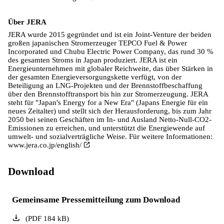
Über JERA
JERA wurde 2015 gegründet und ist ein Joint-Venture der beiden
großen japanischen Stromerzeuger TEPCO Fuel & Power
Incorporated und Chubu Electric Power Company, das rund 30 %
des gesamten Stroms in Japan produziert. JERA ist ein
Energieunternehmen mit globaler Reichweite, das über Stärken in
der gesamten Energieversorgungskette verfügt, von der
Beteiligung an LNG-Projekten und der Brennstoffbeschaffung
über den Brennstofftransport bis hin zur Stromerzeugung. JERA
steht für "Japan's Energy for a New Era" (Japans Energie für ein
neues Zeitalter) und stellt sich der Herausforderung, bis zum Jahr
2050 bei seinen Geschäften im In- und Ausland Netto-Null-CO2-
Emissionen zu erreichen, und unterstützt die Energiewende auf
umwelt- und sozialverträgliche Weise. Für weitere Informationen:
www.jera.co.jp/english/
Download
Gemeinsame Pressemitteilung zum Download
(
PDF
184
kB
)