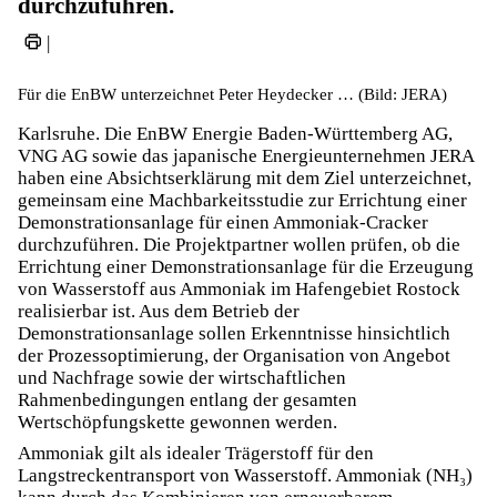
durchzuführen.
|
Für die EnBW unterzeichnet Peter Heydecker … (Bild: JERA)
Karlsruhe. Die EnBW Energie Baden-Württemberg AG,
VNG AG sowie das japanische Energieunternehmen JERA
haben eine Absichtserklärung mit dem Ziel unterzeichnet,
gemeinsam eine Machbarkeitsstudie zur Errichtung einer
Demonstrationsanlage für einen Ammoniak-Cracker
durchzuführen. Die Projektpartner wollen prüfen, ob die
Errichtung einer Demonstrationsanlage für die Erzeugung
von Wasserstoff aus Ammoniak im Hafengebiet Rostock
realisierbar ist. Aus dem Betrieb der
Demonstrationsanlage sollen Erkenntnisse hinsichtlich
der Prozessoptimierung, der Organisation von Angebot
und Nachfrage sowie der wirtschaftlichen
Rahmenbedingungen entlang der gesamten
Wertschöpfungskette gewonnen werden.
Ammoniak gilt als idealer Trägerstoff für den
Langstreckentransport von Wasserstoff. Ammoniak (NH₃)