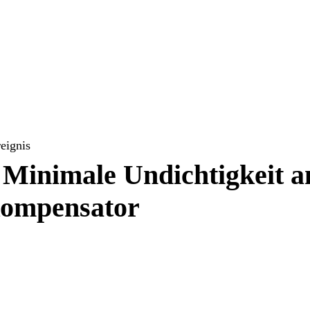
reignis
Minimale Undichtigkeit a
ompensator