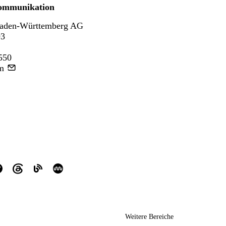
ommunikation
aden-Württemberg AG
93
550
m
Weitere Bereiche