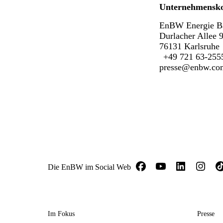
Unternehmensk
EnBW Energie B
Durlacher Allee 
76131 Karlsruhe
+49 721 63-255
presse@enbw.co
Die EnBW im Social Web
Im Fokus
Presse