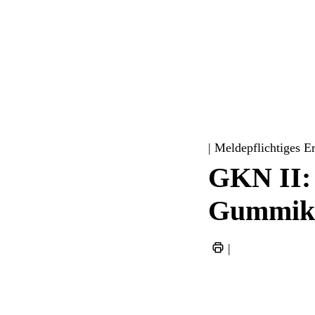
| Meldepflichtiges E
GKN II: 
Gummik
|