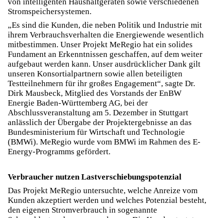
von intelligenten Haushaltgeräten sowie verschiedenen
Stromspeichersystemen.
„Es sind die Kunden, die neben Politik und Industrie mit
ihrem Verbrauchsverhalten die Energiewende wesentlich
mitbestimmen. Unser Projekt MeRegio hat ein solides
Fundament an Erkenntnissen geschaffen, auf dem weiter
aufgebaut werden kann. Unser ausdrücklicher Dank gilt
unseren Konsortialpartnern sowie allen beteiligten
Testteilnehmern für ihr großes Engagement“, sagte Dr.
Dirk Mausbeck, Mitglied des Vorstands der EnBW
Energie Baden-Württemberg AG, bei der
Abschlussveranstaltung am 5. Dezember in Stuttgart
anlässlich der Übergabe der Projektergebnisse an das
Bundesministerium für Wirtschaft und Technologie
(BMWi). MeRegio wurde vom BMWi im Rahmen des E-
Energy-Programms gefördert.
Verbraucher nutzen Lastverschiebungspotenzial
Das Projekt MeRegio untersuchte, welche Anreize vom
Kunden akzeptiert werden und welches Potenzial besteht,
den eigenen Stromverbrauch in sogenannte