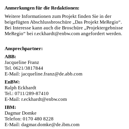
Anmerkungen für die Redaktionen:
Weitere Informationen zum Projekt finden Sie in der
beigefügten Abschlussbroschüre „Das Projekt MeRegio“.
Bei Interesse kann auch die Broschüre „Projektergebnisse
MeRegio“ bei r.eckhardt@enbw.com angefordert werden.
Ansprechpartner:
ABB:
Jacqueline Franz
Tel. 0621/3817844
E-Mail: jacqueline.franz@de.abb.com
EnBW:
Ralph Eckhardt
Tel.: 0711/289-87410
E-Mail: r.eckhardt@enbw.com
IBM:
Dagmar Domke
Telefon: 0170 480 8228
E-Mail: dagmar.domke@de.ibm.com