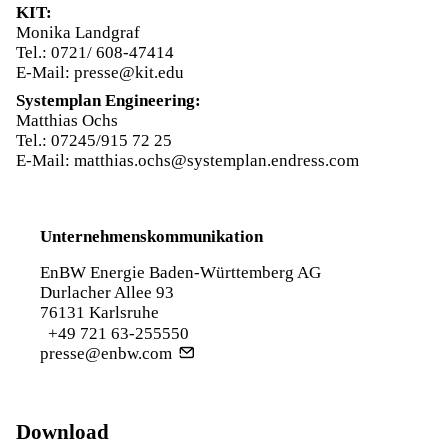
KIT:
Monika Landgraf
Tel.: 0721/ 608-47414
E-Mail: presse@kit.edu
Systemplan Engineering:
Matthias Ochs
Tel.: 07245/915 72 25
E-Mail: matthias.ochs@systemplan.endress.com
Unternehmenskommunikation
EnBW Energie Baden-Württemberg AG
Durlacher Allee 93
76131 Karlsruhe
+49 721 63-255550
presse@enbw.com
Download