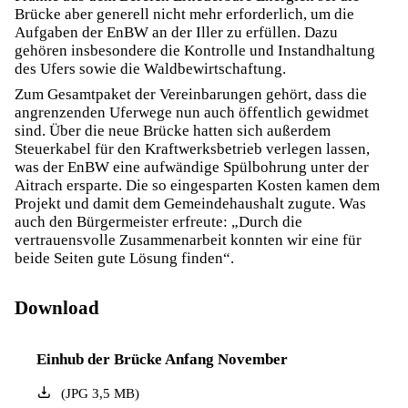
Brücke aber generell nicht mehr erforderlich, um die
Aufgaben der EnBW an der Iller zu erfüllen. Dazu
gehören insbesondere die Kontrolle und Instandhaltung
des Ufers sowie die Waldbewirtschaftung.
Zum Gesamtpaket der Vereinbarungen gehört, dass die
angrenzenden Uferwege nun auch öffentlich gewidmet
sind. Über die neue Brücke hatten sich außerdem
Steuerkabel für den Kraftwerksbetrieb verlegen lassen,
was der EnBW eine aufwändige Spülbohrung unter der
Aitrach ersparte. Die so eingesparten Kosten kamen dem
Projekt und damit dem Gemeindehaushalt zugute. Was
auch den Bürgermeister erfreute: „Durch die
vertrauensvolle Zusammenarbeit konnten wir eine für
beide Seiten gute Lösung finden“.
Download
Einhub der Brücke Anfang November
(
JPG
3,5
MB
)