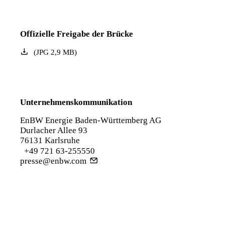
Offizielle Freigabe der Brücke
(
JPG
2,9
MB
)
Unternehmenskommunikation
EnBW Energie Baden-Württemberg AG
Durlacher Allee 93
76131 Karlsruhe
+49 721 63-255550
presse@enbw.com