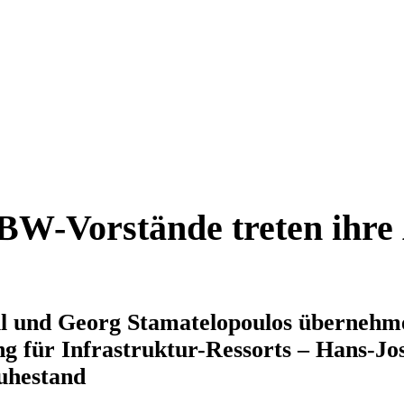
BW-Vorstände treten ihre
l und Georg Stamatelopoulos übernehm
g für Infrastruktur-Ressorts – Hans-J
Ruhestand