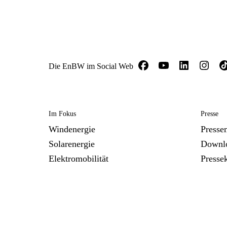
Die EnBW im Social Web
Im Fokus
Presse
Windenergie
Presse
Solarenergie
Downl
Elektromobilität
Presse