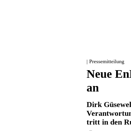
| Pressemitteilung
Neue En
an
Dirk Güsewel
Verantwortun
tritt in den 