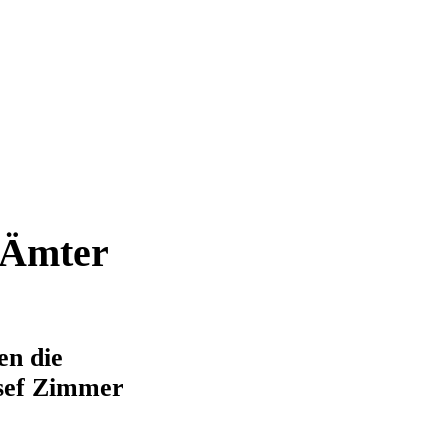
 Ämter
en die
osef Zimmer