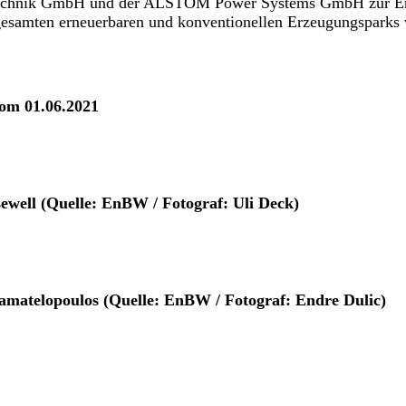
technik GmbH und der ALSTOM Power Systems GmbH zur En
 gesamten erneuerbaren und konventionellen Erzeugungsparks 
vom 01.06.2021
ewell (Quelle: EnBW / Fotograf: Uli Deck)
amatelopoulos (Quelle: EnBW / Fotograf: Endre Dulic)