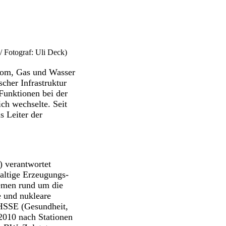
 Fotograf: Uli Deck)
trom, Gas und Wasser
cher Infrastruktur
Funktionen bei der
ch wechselte. Seit
s Leiter der
) verantwortet
altige Erzeugungs-
hemen rund um die
e und nukleare
HSSE (Gesundheit,
2010 nach Stationen