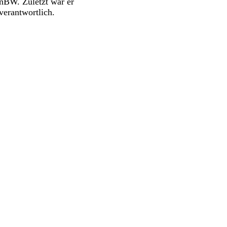
BW. Zuletzt war er
verantwortlich.