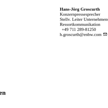
Hans-Jörg Groscurth
Konzernpressesprecher
Stellv. Leiter Unternehmen
Ressortkommunikation
+49 711 289-81250
h.groscurth@enbw.com
ren