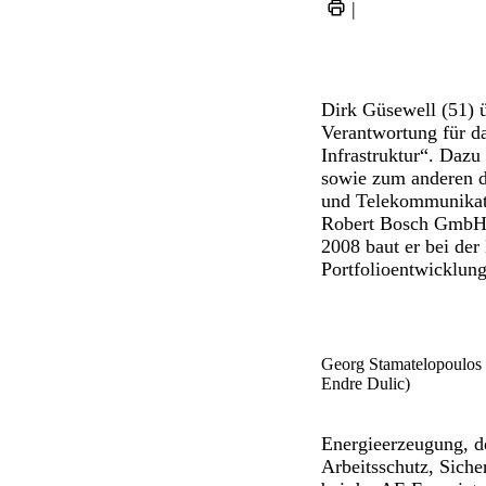
|
Dirk Güsewell (51) 
Verantwortung für da
Infrastruktur“. Daz
sowie zum anderen di
und Telekommunikati
Robert Bosch GmbH b
2008 baut er bei der
Portfolioentwicklung
Georg Stamatelopoulos 
Endre Dulic)
Energieerzeugung, 
Arbeitsschutz, Sich