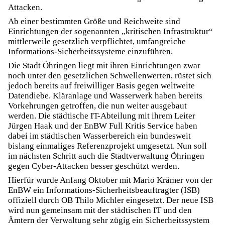
Attacken.
Ab einer bestimmten Größe und Reichweite sind
Einrichtungen der sogenannten „kritischen Infrastruktur“
mittlerweile gesetzlich verpflichtet, umfangreiche
Informations-Sicherheitssysteme einzuführen.
Die Stadt Öhringen liegt mit ihren Einrichtungen zwar
noch unter den gesetzlichen Schwellenwerten, rüstet sich
jedoch bereits auf freiwilliger Basis gegen weltweite
Datendiebe. Kläranlage und Wasserwerk haben bereits
Vorkehrungen getroffen, die nun weiter ausgebaut
werden. Die städtische IT-Abteilung mit ihrem Leiter
Jürgen Haak und der EnBW Full Kritis Service haben
dabei im städtischen Wasserbereich ein bundesweit
bislang einmaliges Referenzprojekt umgesetzt. Nun soll
im nächsten Schritt auch die Stadtverwaltung Öhringen
gegen Cyber-Attacken besser geschützt werden.
Hierfür wurde Anfang Oktober mit Mario Krämer von der
EnBW ein Informations-Sicherheitsbeauftragter (ISB)
offiziell durch OB Thilo Michler eingesetzt. Der neue ISB
wird nun gemeinsam mit der städtischen IT und den
Ämtern der Verwaltung sehr zügig ein Sicherheitssystem