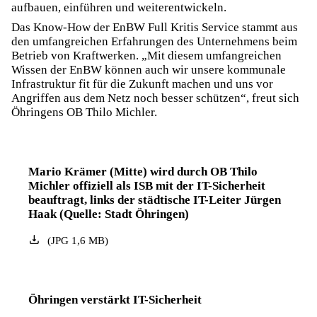
aufbauen, einführen und weiterentwickeln.
Das Know-How der EnBW Full Kritis Service stammt aus
den umfangreichen Erfahrungen des Unternehmens beim
Betrieb von Kraftwerken. „Mit diesem umfangreichen
Wissen der EnBW können auch wir unsere kommunale
Infrastruktur fit für die Zukunft machen und uns vor
Angriffen aus dem Netz noch besser schützen“, freut sich
Öhringens OB Thilo Michler.
Mario Krämer (Mitte) wird durch OB Thilo
Michler offiziell als ISB mit der IT-Sicherheit
beauftragt, links der städtische IT-Leiter Jürgen
Haak (Quelle: Stadt Öhringen)
(
JPG
1,6
MB
)
Öhringen verstärkt IT-Sicherheit