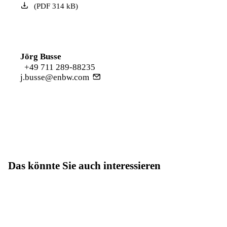
(
PDF
314
kB
)
Jörg Busse
+49 711 289-88235
j.busse@enbw.com
Das könnte Sie auch interessieren