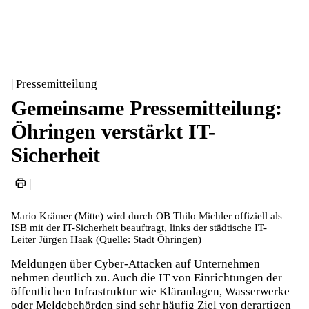
| Pressemitteilung
Gemeinsame Pressemitteilung:
Öhringen verstärkt IT-
Sicherheit
|
Mario Krämer (Mitte) wird durch OB Thilo Michler offiziell als
ISB mit der IT-Sicherheit beauftragt, links der städtische IT-
Leiter Jürgen Haak (Quelle: Stadt Öhringen)
Meldungen über Cyber-Attacken auf Unternehmen
nehmen deutlich zu. Auch die IT von Einrichtungen der
öffentlichen Infrastruktur wie Kläranlagen, Wasserwerke
oder Meldebehörden sind sehr häufig Ziel von derartigen