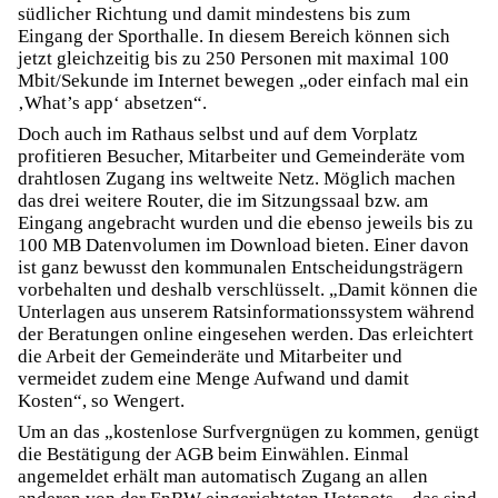
südlicher Richtung und damit mindestens bis zum
Eingang der Sporthalle. In diesem Bereich können sich
jetzt gleichzeitig bis zu 250 Personen mit maximal 100
Mbit/Sekunde im Internet bewegen „oder einfach mal ein
‚What’s app‘ absetzen“.
Doch auch im Rathaus selbst und auf dem Vorplatz
profitieren Besucher, Mitarbeiter und Gemeinderäte vom
drahtlosen Zugang ins weltweite Netz. Möglich machen
das drei weitere Router, die im Sitzungssaal bzw. am
Eingang angebracht wurden und die ebenso jeweils bis zu
100 MB Datenvolumen im Download bieten. Einer davon
ist ganz bewusst den kommunalen Entscheidungsträgern
vorbehalten und deshalb verschlüsselt. „Damit können die
Unterlagen aus unserem Ratsinformationssystem während
der Beratungen online eingesehen werden. Das erleichtert
die Arbeit der Gemeinderäte und Mitarbeiter und
vermeidet zudem eine Menge Aufwand und damit
Kosten“, so Wengert.
Um an das „kostenlose Surfvergnügen zu kommen, genügt
die Bestätigung der AGB beim Einwählen. Einmal
angemeldet erhält man automatisch Zugang an allen