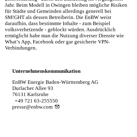
Jahr. Beim Modell in Owingen bleiben mögliche Risiken
für Städte und Gemeinden allerdings generell bei
SM!GHT als dessen Betreiberin. Die EnBW weist
daraufhin, dass bestimmte Inhalte - zum Beispiel
volksverhetzende - geblockt würden. Ausdrücklich
ermöglicht habe man die Nutzung diverser Dienste wie
What’s App, Facebook oder gar gesicherte VPN-
Verbindungen.
Unternehmenskommunikation
EnBW Energie Baden-Württemberg AG
Durlacher Allee 93
76131 Karlsruhe
+49 721 63-255550
presse@enbw.com