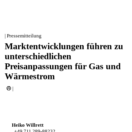
| Pressemitteilung
Marktentwicklungen führen zu
unterschiedlichen
Preisanpassungen für Gas und
Wärmestrom
|
Heiko Willrett
+49 711 289-88232